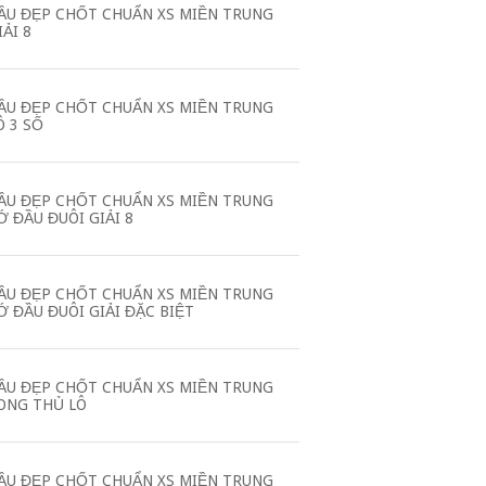
ẦU ĐẸP CHỐT CHUẨN XS MIỀN TRUNG
IẢI 8
ẦU ĐẸP CHỐT CHUẨN XS MIỀN TRUNG
Ô 3 SỐ
ẦU ĐẸP CHỐT CHUẨN XS MIỀN TRUNG
Ớ ĐẦU ĐUÔI GIẢI 8
ẦU ĐẸP CHỐT CHUẨN XS MIỀN TRUNG
Ớ ĐẦU ĐUÔI GIẢI ĐẶC BIỆT
ẦU ĐẸP CHỐT CHUẨN XS MIỀN TRUNG
ONG THỦ LÔ
ẦU ĐẸP CHỐT CHUẨN XS MIỀN TRUNG