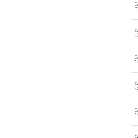
C
G
C
L
C
S
C
S
C
S
C