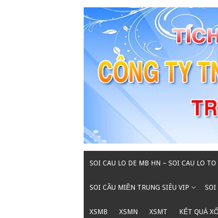
Skip
to
content
SOI CAU LO DE MB HN – SOI CAU LO TO
SOI CẦU MIỀN TRUNG SIÊU VIP
SOI
XSMB
XSMN
XSMT
KẾT QUẢ X