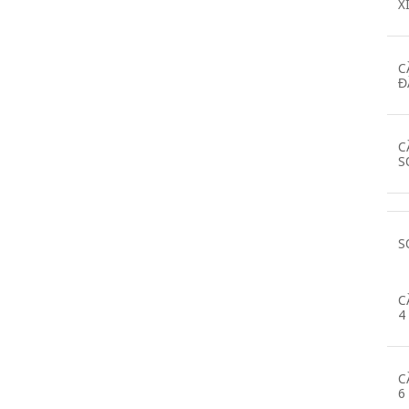
X
C
Đ
C
S
S
C
4
C
6