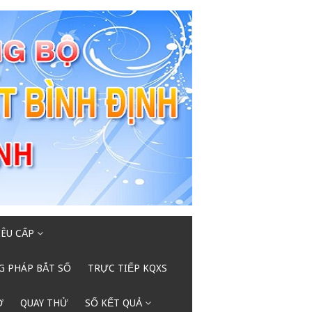
IÊU CẤP
 PHÁP BẮT SỐ
TRỰC TIẾP KQXS
Ơ
QUAY THỬ
SỐ KẾT QUẢ