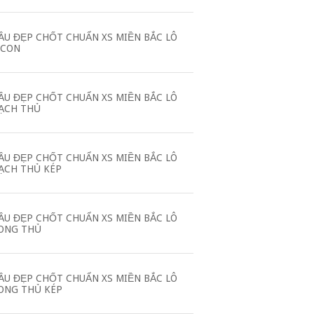
ẦU ĐẸP CHỐT CHUẨN XS MIỀN BẮC LÔ
 CON
ẦU ĐẸP CHỐT CHUẨN XS MIỀN BẮC LÔ
ẠCH THỦ
ẦU ĐẸP CHỐT CHUẨN XS MIỀN BẮC LÔ
ẠCH THỦ KÉP
ẦU ĐẸP CHỐT CHUẨN XS MIỀN BẮC LÔ
ONG THỦ
ẦU ĐẸP CHỐT CHUẨN XS MIỀN BẮC LÔ
ONG THỦ KÉP