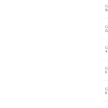
C
B
C
D
C
4
C
6
C
8