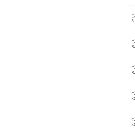
C
8
C
B
C
B
C
S
C
S