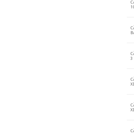
C
1
C
B
C
3
C
X
C
X
C