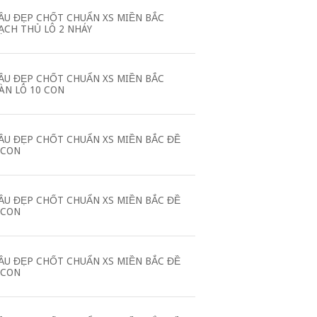
ẦU ĐẸP CHỐT CHUẨN XS MIỀN BẮC
ẠCH THỦ LÔ 2 NHÁY
ẦU ĐẸP CHỐT CHUẨN XS MIỀN BẮC
ÀN LÔ 10 CON
ẦU ĐẸP CHỐT CHUẨN XS MIỀN BẮC ĐỀ
 CON
ẦU ĐẸP CHỐT CHUẨN XS MIỀN BẮC ĐỀ
 CON
ẦU ĐẸP CHỐT CHUẨN XS MIỀN BẮC ĐỀ
 CON