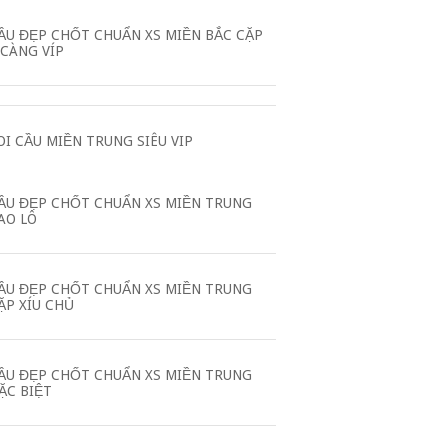
ẦU ĐẸP CHỐT CHUẨN XS MIỀN BẮC CẶP
 CÀNG VÍP
OI CẦU MIỀN TRUNG SIÊU VIP
ẦU ĐẸP CHỐT CHUẨN XS MIỀN TRUNG
AO LÔ
ẦU ĐẸP CHỐT CHUẨN XS MIỀN TRUNG
ẶP XÍU CHỦ
ẦU ĐẸP CHỐT CHUẨN XS MIỀN TRUNG
ẶC BIỆT