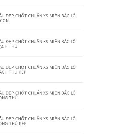
ẦU ĐẸP CHỐT CHUẨN XS MIỀN BẮC LÔ
 CON
ẦU ĐẸP CHỐT CHUẨN XS MIỀN BẮC LÔ
ẠCH THỦ
ẦU ĐẸP CHỐT CHUẨN XS MIỀN BẮC LÔ
ẠCH THỦ KÉP
ẦU ĐẸP CHỐT CHUẨN XS MIỀN BẮC LÔ
ONG THỦ
ẦU ĐẸP CHỐT CHUẨN XS MIỀN BẮC LÔ
ONG THỦ KÉP