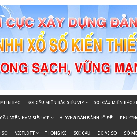
 MIEN BAC
SOI CẦU MIỀN BẮC SIÊU VIP
SOI CẦU MIỀN BẮC S
 CẦU MIỀN NAM SIÊU VIP
HƯỚNG DẪN ĐÁNH LÔ ĐỀ
PHƯƠNG
Ổ SỐ
VIETLOTT
THỐNG KÊ
SOI CẦU
DÒ VÉ SỐ
SỔ M