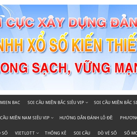
 MIEN BAC
SOI CẦU MIỀN BẮC SIÊU VIP
SOI CẦU MIỀN BẮC S
 CẦU MIỀN NAM SIÊU VIP
HƯỚNG DẪN ĐÁNH LÔ ĐỀ
PHƯƠNG
Ổ SỐ
VIETLOTT
THỐNG KÊ
SOI CẦU
DÒ VÉ SỐ
SỔ M