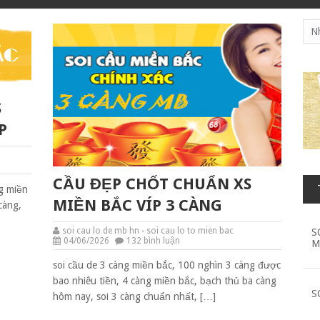
S
P
CẦU ĐẸP CHỐT CHUẨN XS
ng miền
MIỀN BẮC VÍP 3 CÀNG
càng,
soi cau lo de mb hn - soi cau lo to mien bac
S
ở
04/06/2026
132 bình luận
M
cầu
đẹp
soi cầu de 3 càng miền bắc, 100 nghìn 3 càng được
chốt
bao nhiêu tiền, 4 càng miền bắc, bạch thủ ba càng
chuẩn
xs
S
hôm nay, soi 3 càng chuẩn nhất, […]
miền
bắc