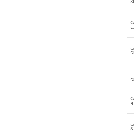
X
C
Đ
C
S
S
C
4
C
6