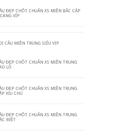
ẦU ĐẸP CHỐT CHUẨN XS MIỀN BẮC CẶP
 CÀNG VÍP
OI CẦU MIỀN TRUNG SIÊU VIP
ẦU ĐẸP CHỐT CHUẨN XS MIỀN TRUNG
AO LÔ
ẦU ĐẸP CHỐT CHUẨN XS MIỀN TRUNG
ẶP XÍU CHỦ
ẦU ĐẸP CHỐT CHUẨN XS MIỀN TRUNG
ẶC BIỆT