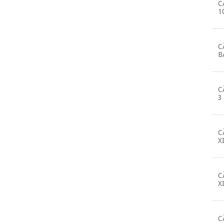
C
1
C
B
C
3
C
X
C
X
C