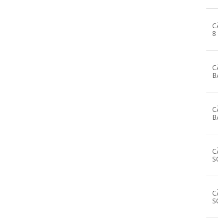
C
8
C
B
C
B
C
S
C
S