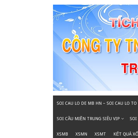
Skip
to
content
SOI CAU LO DE MB HN – SOI CAU LO TO
SOI CẦU MIỀN TRUNG SIÊU VIP
SOI
XSMB
XSMN
XSMT
KẾT QUẢ X