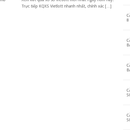
kết
Trực tiếp KQXS Vietlott nhanh nhất, chính xác […]
quả
xổ
C
số
vietlott
8
hôm
nay
C
B
C
B
C
S
C
S