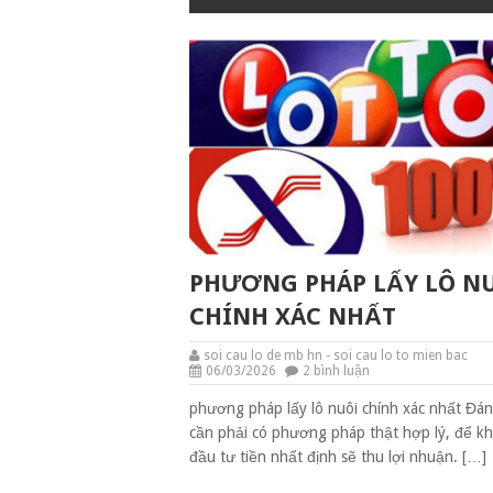
PHƯƠNG PHÁP LẤY LÔ N
CHÍNH XÁC NHẤT
soi cau lo de mb hn - soi cau lo to mien bac
ở
06/03/2026
2 bình luận
phương
pháp
phương pháp lấy lô nuôi chính xác nhất Đán
lấy
cần phải có phương pháp thật hợp lý, để kh
lô
nuôi
đầu tư tiền nhất định sẽ thu lợi nhuận. […]
chính
xác