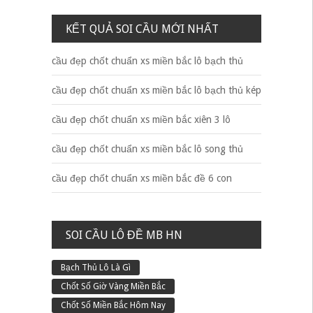
KẾT QUẢ SOI CẦU MỚI NHẤT
cầu đẹp chốt chuẩn xs miền bắc lô bạch thủ
cầu đẹp chốt chuẩn xs miền bắc lô bạch thủ kép
cầu đẹp chốt chuẩn xs miền bắc xiên 3 lô
cầu đẹp chốt chuẩn xs miền bắc lô song thủ
cầu đẹp chốt chuẩn xs miền bắc đề 6 con
SOI CẦU LÔ ĐỀ MB HN
Bạch Thủ Lô Là Gì
Chốt Số Giờ Vàng Miền Bắc
Chốt Số Miền Bắc Hôm Nay