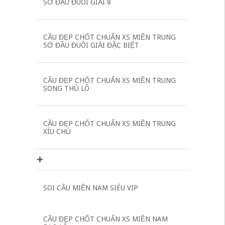
SỚ ĐẦU ĐUÔI GIẢI 8
CẦU ĐẸP CHỐT CHUẨN XS MIỀN TRUNG
SỚ ĐẦU ĐUÔI GIẢI ĐẶC BIỆT
CẦU ĐẸP CHỐT CHUẨN XS MIỀN TRUNG
SONG THỦ LÔ
CẦU ĐẸP CHỐT CHUẨN XS MIỀN TRUNG
XÍU CHỦ
SOI CẦU MIỀN NAM SIÊU VIP
CẦU ĐẸP CHỐT CHUẨN XS MIỀN NAM