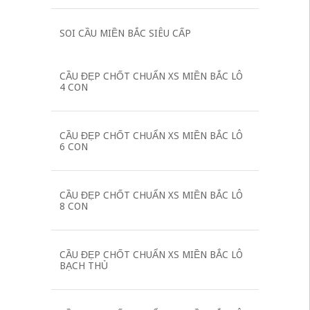
SOI CẦU MIỀN BẮC SIÊU CẤP
CẦU ĐẸP CHỐT CHUẨN XS MIỀN BẮC LÔ
4 CON
CẦU ĐẸP CHỐT CHUẨN XS MIỀN BẮC LÔ
6 CON
CẦU ĐẸP CHỐT CHUẨN XS MIỀN BẮC LÔ
8 CON
CẦU ĐẸP CHỐT CHUẨN XS MIỀN BẮC LÔ
BẠCH THỦ