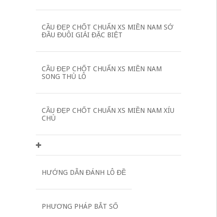
CẦU ĐẸP CHỐT CHUẨN XS MIỀN NAM SỚ
ĐẦU ĐUÔI GIẢI ĐẶC BIỆT
CẦU ĐẸP CHỐT CHUẨN XS MIỀN NAM
SONG THỦ LÔ
CẦU ĐẸP CHỐT CHUẨN XS MIỀN NAM XÍU
CHỦ
HƯỚNG DẪN ĐÁNH LÔ ĐỀ
PHƯƠNG PHÁP BẮT SỐ