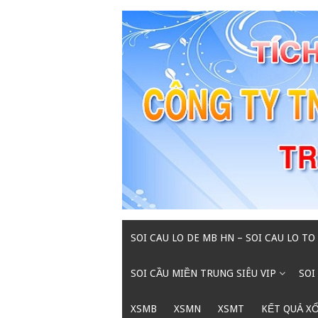
Skip
to
content
SOI CAU LO DE MB HN – SOI CAU LO TO
SOI CẦU MIỀN TRUNG SIÊU VIP
SOI
XSMB
XSMN
XSMT
KẾT QUẢ X