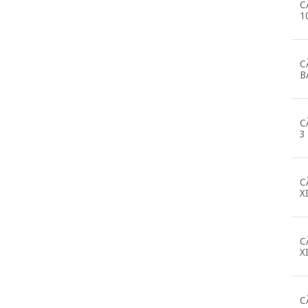
C
1
C
B
C
3
C
X
C
X
C