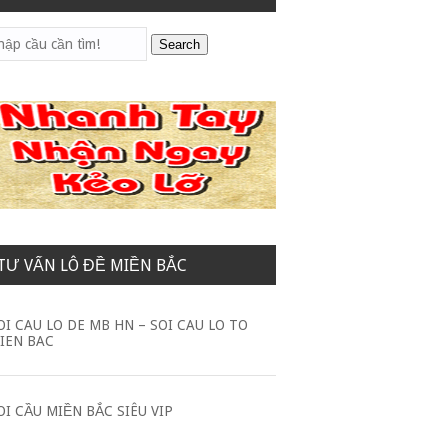
Search
TƯ VẤN LÔ ĐỀ MIỀN BẮC
OI CAU LO DE MB HN – SOI CAU LO TO
IEN BAC
OI CẦU MIỀN BẮC SIÊU VIP