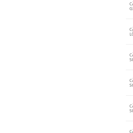
C
G
C
L
C
S
C
S
C
S
C