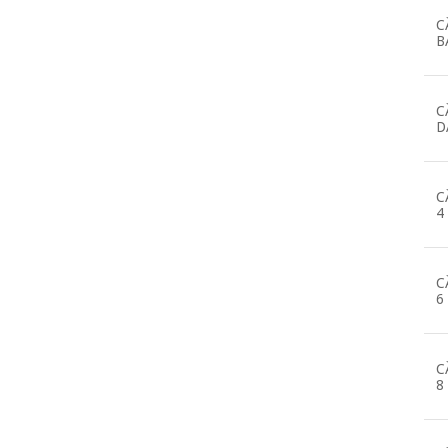
C
B
C
D
C
4
C
6
C
8