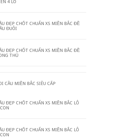
IÊN 4 LÔ
ẦU ĐẸP CHỐT CHUẨN XS MIỀN BẮC ĐỀ
ẦU ĐUÔI
ẦU ĐẸP CHỐT CHUẨN XS MIỀN BẮC ĐỀ
ONG THỦ
OI CẦU MIỀN BẮC SIÊU CẤP
ẦU ĐẸP CHỐT CHUẨN XS MIỀN BẮC LÔ
 CON
ẦU ĐẸP CHỐT CHUẨN XS MIỀN BẮC LÔ
 CON