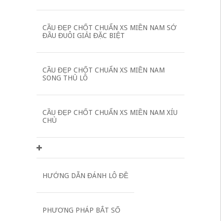
CẦU ĐẸP CHỐT CHUẨN XS MIỀN NAM SỚ
ĐẦU ĐUÔI GIẢI ĐẶC BIỆT
CẦU ĐẸP CHỐT CHUẨN XS MIỀN NAM
SONG THỦ LÔ
CẦU ĐẸP CHỐT CHUẨN XS MIỀN NAM XÍU
CHỦ
HƯỚNG DẪN ĐÁNH LÔ ĐỀ
PHƯƠNG PHÁP BẮT SỐ