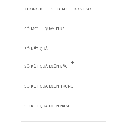
THỐNG KÊ
SOI CẦU
DÒ VÉ SỐ
SỔ MƠ
QUAY THỬ
SỐ KẾT QUẢ
SỐ KẾT QUẢ MIỀN BẮC
SỐ KẾT QUẢ MIỀN TRUNG
SỐ KẾT QUẢ MIỀN NAM