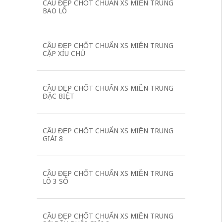
CẦU ĐẸP CHỐT CHUẨN XS MIỀN TRUNG
BAO LÔ
CẦU ĐẸP CHỐT CHUẨN XS MIỀN TRUNG
CẶP XÍU CHỦ
CẦU ĐẸP CHỐT CHUẨN XS MIỀN TRUNG
ĐẶC BIỆT
CẦU ĐẸP CHỐT CHUẨN XS MIỀN TRUNG
GIẢI 8
CẦU ĐẸP CHỐT CHUẨN XS MIỀN TRUNG
LÔ 3 SỐ
CẦU ĐẸP CHỐT CHUẨN XS MIỀN TRUNG