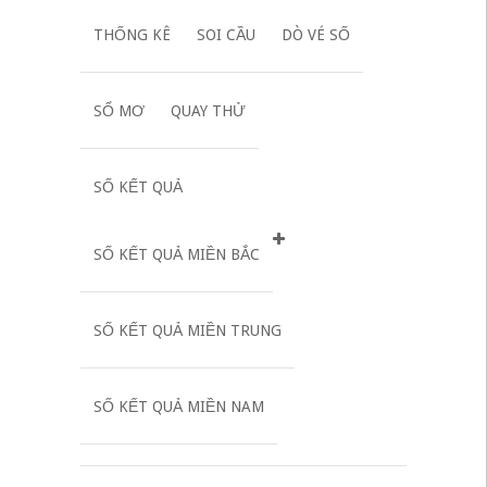
THỐNG KÊ
SOI CẦU
DÒ VÉ SỐ
SỔ MƠ
QUAY THỬ
SỐ KẾT QUẢ
SỐ KẾT QUẢ MIỀN BẮC
SỐ KẾT QUẢ MIỀN TRUNG
SỐ KẾT QUẢ MIỀN NAM