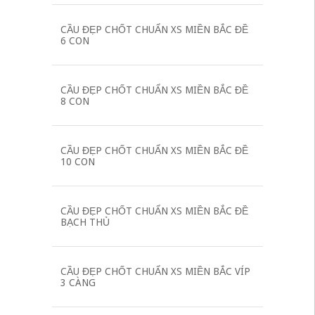
CẦU ĐẸP CHỐT CHUẨN XS MIỀN BẮC ĐỀ
6 CON
CẦU ĐẸP CHỐT CHUẨN XS MIỀN BẮC ĐỀ
8 CON
CẦU ĐẸP CHỐT CHUẨN XS MIỀN BẮC ĐỀ
10 CON
CẦU ĐẸP CHỐT CHUẨN XS MIỀN BẮC ĐỀ
BẠCH THỦ
CẦU ĐẸP CHỐT CHUẨN XS MIỀN BẮC VÍP
3 CÀNG