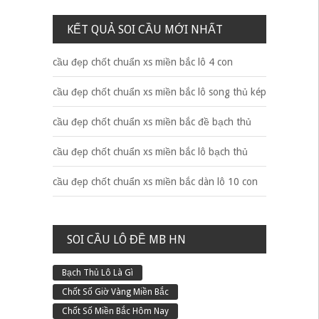
KẾT QUẢ SOI CẦU MỚI NHẤT
cầu đẹp chốt chuẩn xs miền bắc lô 4 con
cầu đẹp chốt chuẩn xs miền bắc lô song thủ kép
cầu đẹp chốt chuẩn xs miền bắc đề bạch thủ
cầu đẹp chốt chuẩn xs miền bắc lô bạch thủ
cầu đẹp chốt chuẩn xs miền bắc dàn lô 10 con
SOI CẦU LÔ ĐỀ MB HN
Bạch Thủ Lô Là Gì
Chốt Số Giờ Vàng Miền Bắc
Chốt Số Miền Bắc Hôm Nay