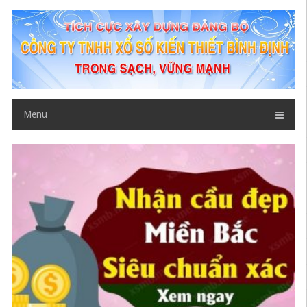
Skip
to
content
Menu