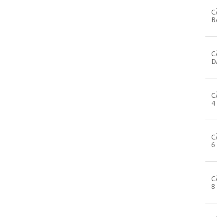
C
B
C
D
C
4
C
6
C
8