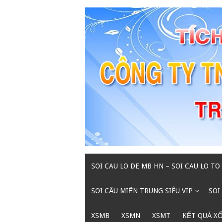
Skip
to
content
SOI CAU LO DE MB HN – SOI CAU LO TO
SOI CẦU MIỀN TRUNG SIÊU VIP
SOI
XSMB
XSMN
XSMT
KẾT QUẢ X