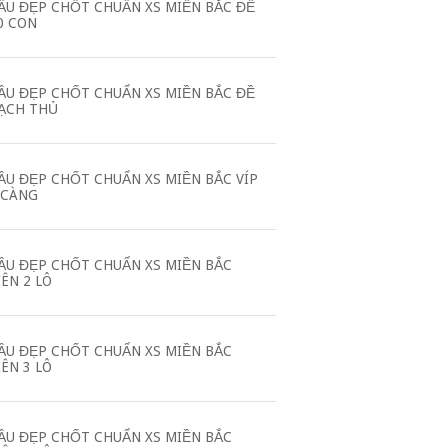
ẦU ĐẸP CHỐT CHUẨN XS MIỀN BẮC ĐỀ
0 CON
ẦU ĐẸP CHỐT CHUẨN XS MIỀN BẮC ĐỀ
ẠCH THỦ
ẦU ĐẸP CHỐT CHUẨN XS MIỀN BẮC VÍP
 CÀNG
ẦU ĐẸP CHỐT CHUẨN XS MIỀN BẮC
IÊN 2 LÔ
ẦU ĐẸP CHỐT CHUẨN XS MIỀN BẮC
IÊN 3 LÔ
ẦU ĐẸP CHỐT CHUẨN XS MIỀN BẮC