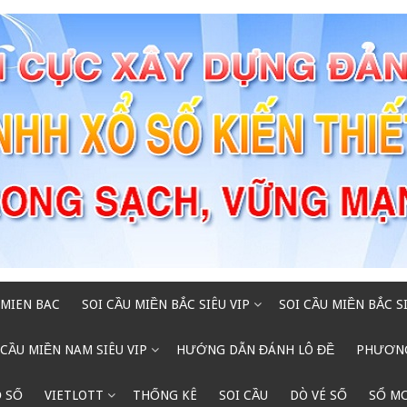
 MIEN BAC
SOI CẦU MIỀN BẮC SIÊU VIP
SOI CẦU MIỀN BẮC S
 CẦU MIỀN NAM SIÊU VIP
HƯỚNG DẪN ĐÁNH LÔ ĐỀ
PHƯƠNG
Ổ SỐ
VIETLOTT
THỐNG KÊ
SOI CẦU
DÒ VÉ SỐ
SỔ M