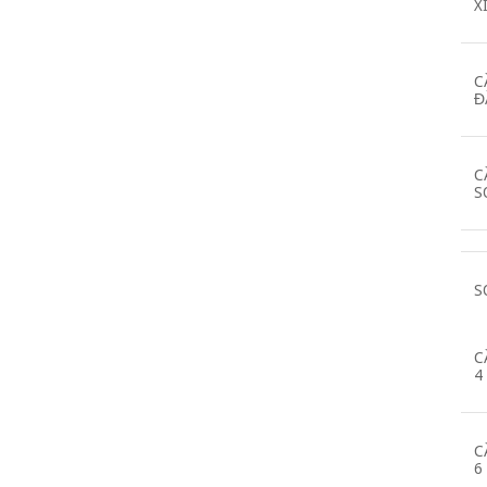
X
C
Đ
C
S
S
C
4
C
6