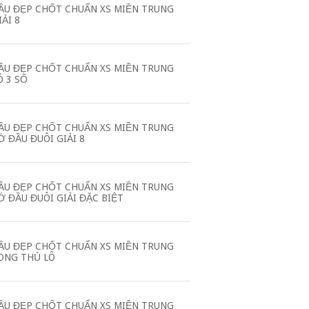
ẦU ĐẸP CHỐT CHUẨN XS MIỀN TRUNG
IẢI 8
ẦU ĐẸP CHỐT CHUẨN XS MIỀN TRUNG
Ô 3 SỐ
ẦU ĐẸP CHỐT CHUẨN XS MIỀN TRUNG
Ớ ĐẦU ĐUÔI GIẢI 8
ẦU ĐẸP CHỐT CHUẨN XS MIỀN TRUNG
Ớ ĐẦU ĐUÔI GIẢI ĐẶC BIỆT
ẦU ĐẸP CHỐT CHUẨN XS MIỀN TRUNG
ONG THỦ LÔ
ẦU ĐẸP CHỐT CHUẨN XS MIỀN TRUNG