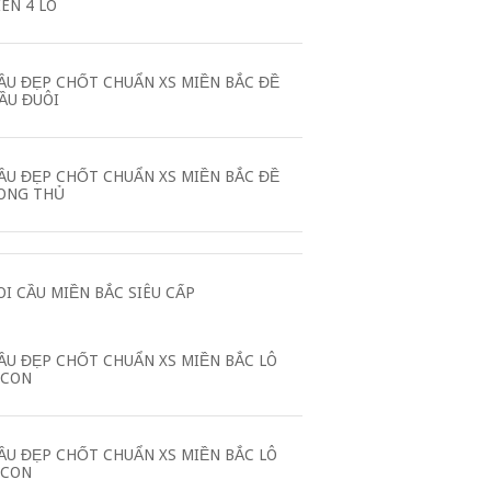
IÊN 4 LÔ
ẦU ĐẸP CHỐT CHUẨN XS MIỀN BẮC ĐỀ
ẦU ĐUÔI
ẦU ĐẸP CHỐT CHUẨN XS MIỀN BẮC ĐỀ
ONG THỦ
OI CẦU MIỀN BẮC SIÊU CẤP
ẦU ĐẸP CHỐT CHUẨN XS MIỀN BẮC LÔ
 CON
ẦU ĐẸP CHỐT CHUẨN XS MIỀN BẮC LÔ
 CON