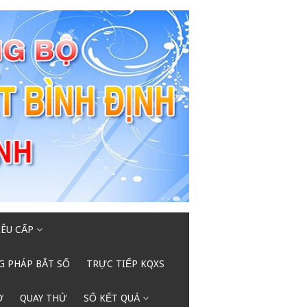
IÊU CẤP
 PHÁP BẮT SỐ
TRỰC TIẾP KQXS
Ơ
QUAY THỬ
SỐ KẾT QUẢ