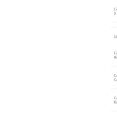
C
3
S
C
B
C
C
C
Đ