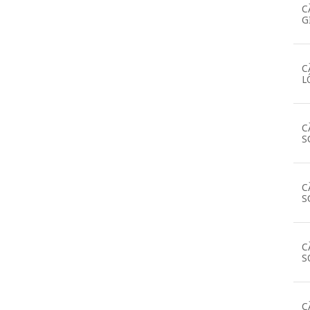
C
G
C
L
C
S
C
S
C
S
C