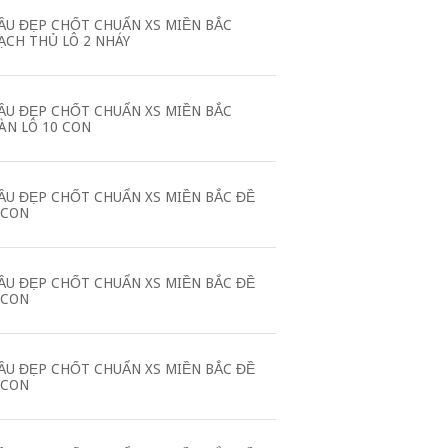
ẦU ĐẸP CHỐT CHUẨN XS MIỀN BẮC
ẠCH THỦ LÔ 2 NHÁY
ẦU ĐẸP CHỐT CHUẨN XS MIỀN BẮC
ÀN LÔ 10 CON
ẦU ĐẸP CHỐT CHUẨN XS MIỀN BẮC ĐỀ
 CON
ẦU ĐẸP CHỐT CHUẨN XS MIỀN BẮC ĐỀ
 CON
ẦU ĐẸP CHỐT CHUẨN XS MIỀN BẮC ĐỀ
 CON