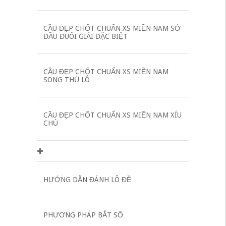
CẦU ĐẸP CHỐT CHUẨN XS MIỀN NAM SỚ
ĐẦU ĐUÔI GIẢI ĐẶC BIỆT
CẦU ĐẸP CHỐT CHUẨN XS MIỀN NAM
SONG THỦ LÔ
CẦU ĐẸP CHỐT CHUẨN XS MIỀN NAM XÍU
CHỦ
HƯỚNG DẪN ĐÁNH LÔ ĐỀ
PHƯƠNG PHÁP BẮT SỐ