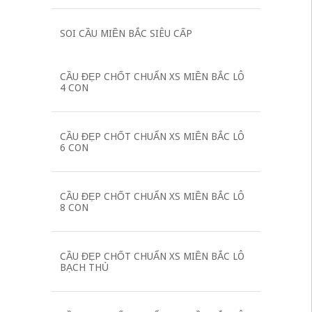
SOI CẦU MIỀN BẮC SIÊU CẤP
CẦU ĐẸP CHỐT CHUẨN XS MIỀN BẮC LÔ
4 CON
CẦU ĐẸP CHỐT CHUẨN XS MIỀN BẮC LÔ
6 CON
CẦU ĐẸP CHỐT CHUẨN XS MIỀN BẮC LÔ
8 CON
CẦU ĐẸP CHỐT CHUẨN XS MIỀN BẮC LÔ
BẠCH THỦ