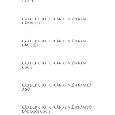
BAO LÔ
CẦU ĐẸP CHỐT CHUẨN XS MIỀN NAM
CẶP XÍU CHỦ
CẦU ĐẸP CHỐT CHUẨN XS MIỀN NAM
ĐẶC BIỆT
CẦU ĐẸP CHỐT CHUẨN XS MIỀN NAM
GIẢI 8
CẦU ĐẸP CHỐT CHUẨN XS MIỀN NAM LÔ
3 SỐ
CẦU ĐẸP CHỐT CHUẨN XS MIỀN NAM SỚ
ĐẦU ĐUÔI GIẢI 8