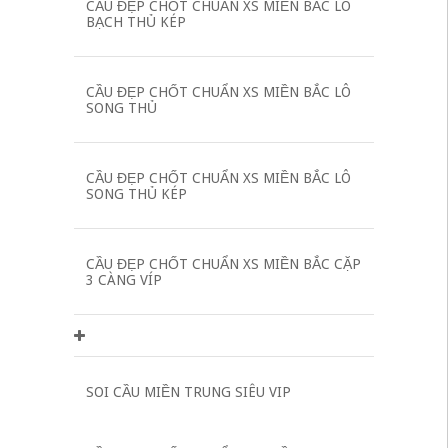
CẦU ĐẸP CHỐT CHUẨN XS MIỀN BẮC LÔ
BẠCH THỦ KÉP
CẦU ĐẸP CHỐT CHUẨN XS MIỀN BẮC LÔ
SONG THỦ
CẦU ĐẸP CHỐT CHUẨN XS MIỀN BẮC LÔ
SONG THỦ KÉP
CẦU ĐẸP CHỐT CHUẨN XS MIỀN BẮC CẶP
3 CÀNG VÍP
SOI CẦU MIỀN TRUNG SIÊU VIP