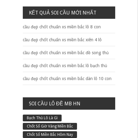
KẾT QUẢ SOI CẦU MỚI NHẤT
cầu đẹp chốt chuẩn xs miền bắc lô 8 con
cầu đẹp chốt chuẩn xs miền bắc xiên 4 lô
cầu đẹp chốt chuẩn xs miền bắc đề song thủ
cầu đẹp chốt chuẩn xs miền bắc lô bạch thủ
cầu đẹp chốt chuẩn xs miền bắc dàn lô 10 con
SOI CẦU LÔ ĐỀ MB HN
Bạch Thủ Lô Là Gì
Chốt Số Giờ Vàng Miền Bắc
Chốt Số Miền Bắc Hôm Nay