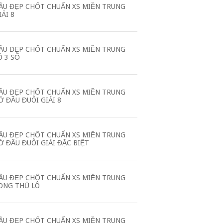
ẦU ĐẸP CHỐT CHUẨN XS MIỀN TRUNG
IẢI 8
ẦU ĐẸP CHỐT CHUẨN XS MIỀN TRUNG
Ô 3 SỐ
ẦU ĐẸP CHỐT CHUẨN XS MIỀN TRUNG
Ớ ĐẦU ĐUÔI GIẢI 8
ẦU ĐẸP CHỐT CHUẨN XS MIỀN TRUNG
Ớ ĐẦU ĐUÔI GIẢI ĐẶC BIỆT
ẦU ĐẸP CHỐT CHUẨN XS MIỀN TRUNG
ONG THỦ LÔ
ẦU ĐẸP CHỐT CHUẨN XS MIỀN TRUNG