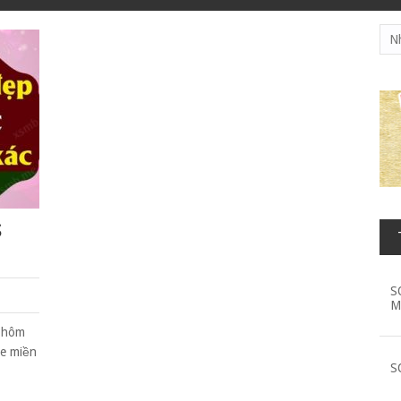
S
S
M
i hôm
de miền
S