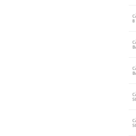
C
8
C
B
C
B
C
S
C
S