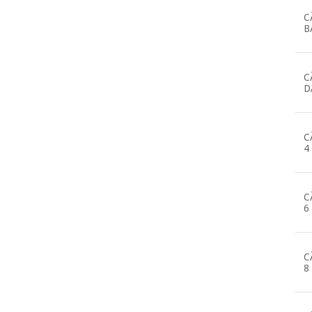
C
B
C
D
C
4
C
6
C
8