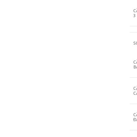
C
3
S
C
B
C
C
C
Đ