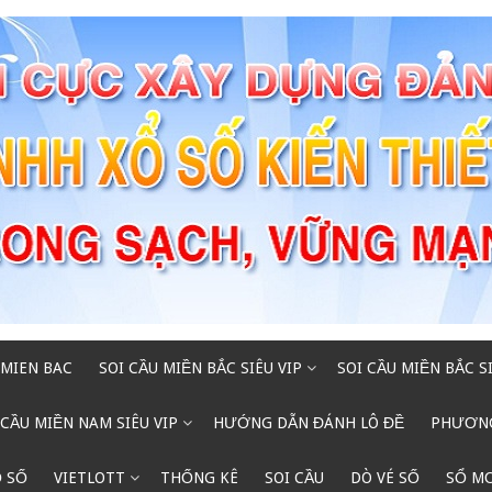
 MIEN BAC
SOI CẦU MIỀN BẮC SIÊU VIP
SOI CẦU MIỀN BẮC S
 CẦU MIỀN NAM SIÊU VIP
HƯỚNG DẪN ĐÁNH LÔ ĐỀ
PHƯƠNG
Ổ SỐ
VIETLOTT
THỐNG KÊ
SOI CẦU
DÒ VÉ SỐ
SỔ M