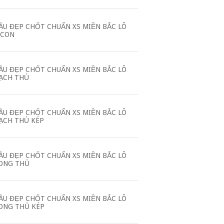
ẦU ĐẸP CHỐT CHUẨN XS MIỀN BẮC LÔ
 CON
ẦU ĐẸP CHỐT CHUẨN XS MIỀN BẮC LÔ
ẠCH THỦ
ẦU ĐẸP CHỐT CHUẨN XS MIỀN BẮC LÔ
ẠCH THỦ KÉP
ẦU ĐẸP CHỐT CHUẨN XS MIỀN BẮC LÔ
ONG THỦ
ẦU ĐẸP CHỐT CHUẨN XS MIỀN BẮC LÔ
ONG THỦ KÉP