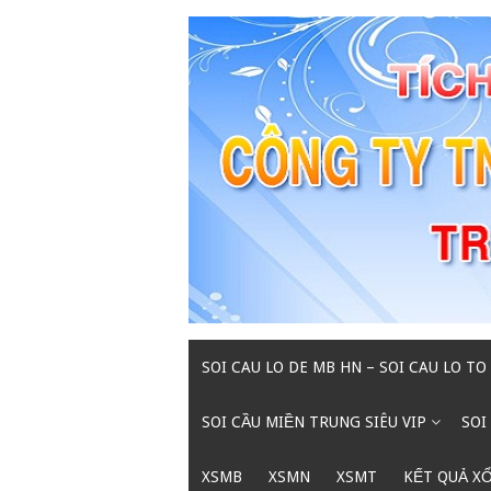
Skip
to
content
SOI CAU LO DE MB HN – SOI CAU LO TO
SOI CẦU MIỀN TRUNG SIÊU VIP
SOI
XSMB
XSMN
XSMT
KẾT QUẢ X