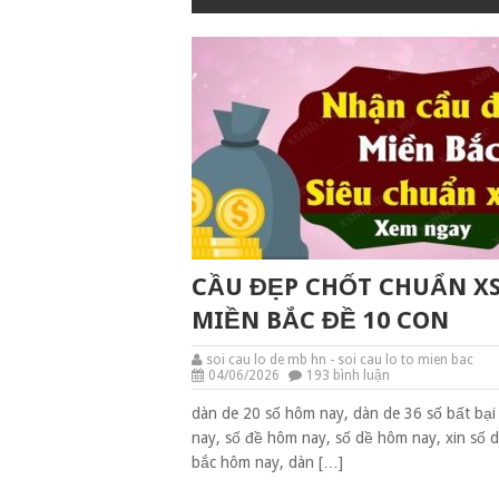
CẦU ĐẸP CHỐT CHUẨN X
MIỀN BẮC ĐỀ 10 CON
soi cau lo de mb hn - soi cau lo to mien bac
ở
04/06/2026
193 bình luận
cầu
đẹp
dàn de 20 số hôm nay, dàn de 36 số bất bạ
chốt
nay, số đề hôm nay, số dề hôm nay, xin số 
chuẩn
xs
bắc hôm nay, dàn […]
miền
bắc