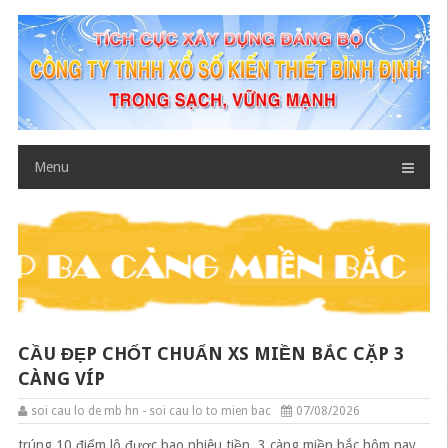
Skip
to
content
Menu
CẦU ĐẸP CHỐT CHUẨN XS MIỀN BẮC CẶP 3
CÀNG VÍP
soi cau lo de mb hn - soi cau lo to mien bac
07/08/2026
trúng 10 điểm lô được bao nhiêu tiền, 3 càng miền bắc hôm nay,