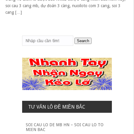
soi cau 3 cang mb, dự đoán 3 càng, nuoiloto com 3 cang, soi 3
cang […]
Search
TƯ VẤN LÔ ĐỀ MIỀN BẮC
SOI CAU LO DE MB HN – SOI CAU LO TO
MIEN BAC