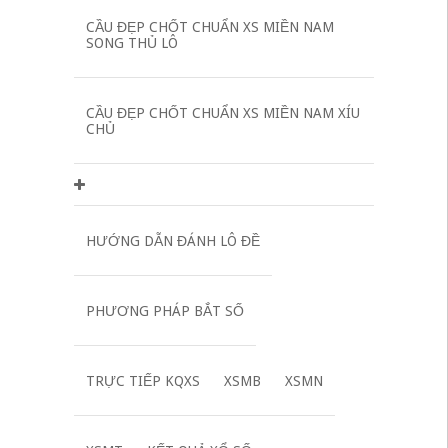
CẦU ĐẸP CHỐT CHUẨN XS MIỀN NAM
SONG THỦ LÔ
CẦU ĐẸP CHỐT CHUẨN XS MIỀN NAM XÍU
CHỦ
HƯỚNG DẪN ĐÁNH LÔ ĐỀ
PHƯƠNG PHÁP BẮT SỐ
TRỰC TIẾP KQXS
XSMB
XSMN