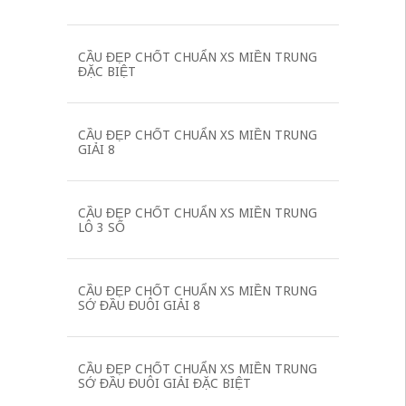
CẦU ĐẸP CHỐT CHUẨN XS MIỀN TRUNG
ĐẶC BIỆT
CẦU ĐẸP CHỐT CHUẨN XS MIỀN TRUNG
GIẢI 8
CẦU ĐẸP CHỐT CHUẨN XS MIỀN TRUNG
LÔ 3 SỐ
CẦU ĐẸP CHỐT CHUẨN XS MIỀN TRUNG
SỚ ĐẦU ĐUÔI GIẢI 8
CẦU ĐẸP CHỐT CHUẨN XS MIỀN TRUNG
SỚ ĐẦU ĐUÔI GIẢI ĐẶC BIỆT