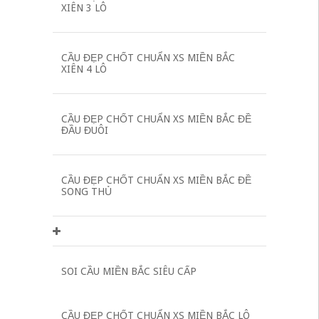
XIÊN 3 LÔ
CẦU ĐẸP CHỐT CHUẨN XS MIỀN BẮC
XIÊN 4 LÔ
CẦU ĐẸP CHỐT CHUẨN XS MIỀN BẮC ĐỀ
ĐẦU ĐUÔI
CẦU ĐẸP CHỐT CHUẨN XS MIỀN BẮC ĐỀ
SONG THỦ
SOI CẦU MIỀN BẮC SIÊU CẤP
CẦU ĐẸP CHỐT CHUẨN XS MIỀN BẮC LÔ