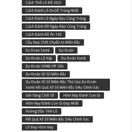
Cách Tính Lô Đề 2021
Cách Đánh Lô De Dễ Trúng Nhất
Cách Đánh Lô Ngày Nào Cũng Trúng
Cách Đánh Đề Ngày Nào Cũng Trúng
Cách Đánh Đề Ăn 100
Cầu Đẹp Chốt Chuẩn Xs Miền Bắc
Du Doan Xsmb
Dự Đoán
Dự Đoán Lô Kép
Dự Đoán Xsmb
Dự Đoán XSMB VIP 26h
Dự Đoán Xổ Số Miền Bắc
Dự Đoán Xổ Số Miền Bắc Thứ Sáu Dự Đoán
Xsmb Kết Quả Xổ Số Miền Bắc Siêu Chính Xác
Giờ Vàng Chốt Số
Hôm Nay Đánh Con Gì
Hôm Nay Đánh Con Gì Đẹp Nhất
Hướng Dẫn Tính Lô
Kết Quả Xổ Số Miền Bắc Siêu Chính Xác
Lô Đẹp Hôm Nay