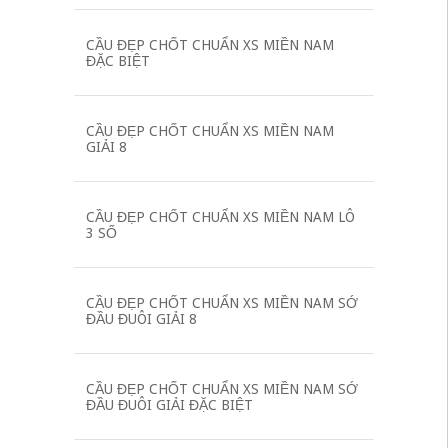
CẦU ĐẸP CHỐT CHUẨN XS MIỀN NAM
ĐẶC BIỆT
CẦU ĐẸP CHỐT CHUẨN XS MIỀN NAM
GIẢI 8
CẦU ĐẸP CHỐT CHUẨN XS MIỀN NAM LÔ
3 SỐ
CẦU ĐẸP CHỐT CHUẨN XS MIỀN NAM SỚ
ĐẦU ĐUÔI GIẢI 8
CẦU ĐẸP CHỐT CHUẨN XS MIỀN NAM SỚ
ĐẦU ĐUÔI GIẢI ĐẶC BIỆT