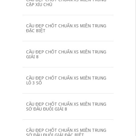
CẶP XÍU CHỦ
CẦU ĐẸP CHỐT CHUẨN XS MIỀN TRUNG
ĐẶC BIỆT
CẦU ĐẸP CHỐT CHUẨN XS MIỀN TRUNG
GIẢI 8
CẦU ĐẸP CHỐT CHUẨN XS MIỀN TRUNG
LÔ 3 SỐ
CẦU ĐẸP CHỐT CHUẨN XS MIỀN TRUNG
SỚ ĐẦU ĐUÔI GIẢI 8
CẦU ĐẸP CHỐT CHUẨN XS MIỀN TRUNG
SỚ ĐẦU ĐUÔI GIẢI ĐẶC BIỆT