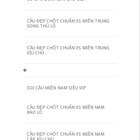
CẦU ĐẸP CHỐT CHUẨN XS MIỀN TRUNG
SONG THỦ LÔ
CẦU ĐẸP CHỐT CHUẨN XS MIỀN TRUNG
XÍU CHỦ
SOI CẦU MIỀN NAM SIÊU VIP
CẦU ĐẸP CHỐT CHUẨN XS MIỀN NAM
BAO LÔ
CẦU ĐẸP CHỐT CHUẨN XS MIỀN NAM
CẶP XÍU CHỦ