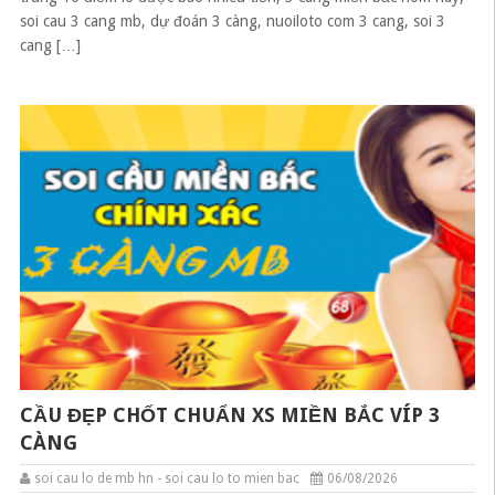
soi cau 3 cang mb, dự đoán 3 càng, nuoiloto com 3 cang, soi 3
cang […]
CẦU ĐẸP CHỐT CHUẨN XS MIỀN BẮC VÍP 3
CÀNG
soi cau lo de mb hn - soi cau lo to mien bac
06/08/2026