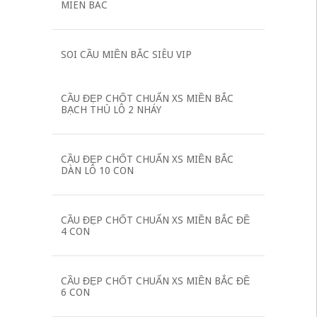
MIEN BAC
SOI CẦU MIỀN BẮC SIÊU VIP
CẦU ĐẸP CHỐT CHUẨN XS MIỀN BẮC
BẠCH THỦ LÔ 2 NHÁY
CẦU ĐẸP CHỐT CHUẨN XS MIỀN BẮC
DÀN LÔ 10 CON
CẦU ĐẸP CHỐT CHUẨN XS MIỀN BẮC ĐỀ
4 CON
CẦU ĐẸP CHỐT CHUẨN XS MIỀN BẮC ĐỀ
6 CON