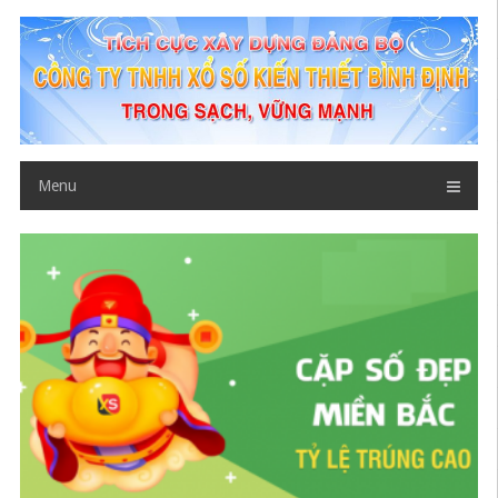
Skip
to
content
Menu