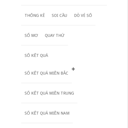
THỐNG KÊ
SOI CẦU
DÒ VÉ SỐ
SỔ MƠ
QUAY THỬ
SỐ KẾT QUẢ
SỐ KẾT QUẢ MIỀN BẮC
SỐ KẾT QUẢ MIỀN TRUNG
SỐ KẾT QUẢ MIỀN NAM