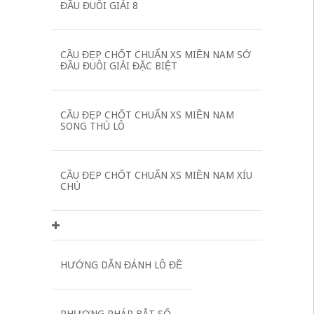
ĐẦU ĐUÔI GIẢI 8
CẦU ĐẸP CHỐT CHUẨN XS MIỀN NAM SỚ
ĐẦU ĐUÔI GIẢI ĐẶC BIỆT
CẦU ĐẸP CHỐT CHUẨN XS MIỀN NAM
SONG THỦ LÔ
CẦU ĐẸP CHỐT CHUẨN XS MIỀN NAM XÍU
CHỦ
HƯỚNG DẪN ĐÁNH LÔ ĐỀ
PHƯƠNG PHÁP BẮT SỐ