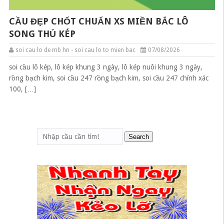
CẦU ĐẸP CHỐT CHUẨN XS MIỀN BẮC LÔ
SONG THỦ KÉP
soi cau lo de mb hn - soi cau lo to mien bac
07/08/2026
soi cầu lô kép, lô kép khung 3 ngày, lô kép nuôi khung 3 ngày,
rồng bạch kim, soi cầu 247 rồng bạch kim, soi cầu 247 chính xác
100, […]
Search