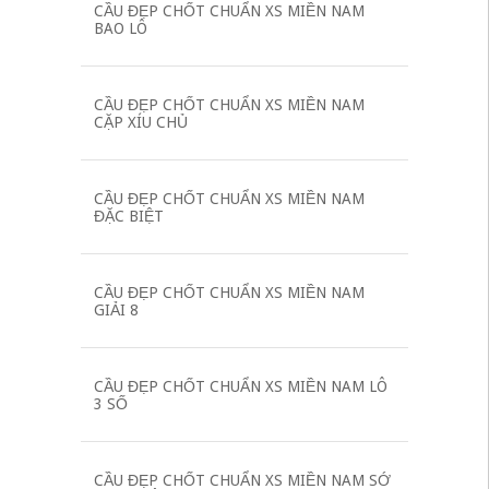
CẦU ĐẸP CHỐT CHUẨN XS MIỀN NAM
BAO LÔ
CẦU ĐẸP CHỐT CHUẨN XS MIỀN NAM
CẶP XÍU CHỦ
CẦU ĐẸP CHỐT CHUẨN XS MIỀN NAM
ĐẶC BIỆT
CẦU ĐẸP CHỐT CHUẨN XS MIỀN NAM
GIẢI 8
CẦU ĐẸP CHỐT CHUẨN XS MIỀN NAM LÔ
3 SỐ
CẦU ĐẸP CHỐT CHUẨN XS MIỀN NAM SỚ