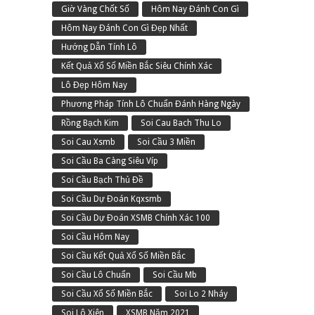
Giờ Vàng Chốt Số
Hôm Nay Đánh Con Gì
Hôm Nay Đánh Con Gì Đẹp Nhất
Hướng Dẫn Tính Lô
Kết Quả Xổ Số Miền Bắc Siêu Chính Xác
Lô Đẹp Hôm Nay
Phương Pháp Tính Lô Chuẩn Đánh Hàng Ngày
Rồng Bạch Kim
Soi Cau Bach Thu Lo
Soi Cau Xsmb
Soi Cầu 3 Miền
Soi Cầu Ba Càng Siêu Víp
Soi Cầu Bạch Thủ Đề
Soi Cầu Dự Đoán Kqxsmb
Soi Cầu Dự Đoán XSMB Chính Xác 100
Soi Cầu Hôm Nay
Soi Cầu Kết Quả Xổ Số Miền Bắc
Soi Cầu Lô Chuẩn
Soi Cầu Mb
Soi Cầu Xổ Số Miền Bắc
Soi Lo 2 Nháy
Soi Lô Xiên
XSMB Năm 2021