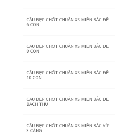
CẦU ĐẸP CHỐT CHUẨN XS MIỀN BẮC ĐỀ
6 CON
CẦU ĐẸP CHỐT CHUẨN XS MIỀN BẮC ĐỀ
8 CON
CẦU ĐẸP CHỐT CHUẨN XS MIỀN BẮC ĐỀ
10 CON
CẦU ĐẸP CHỐT CHUẨN XS MIỀN BẮC ĐỀ
BẠCH THỦ
CẦU ĐẸP CHỐT CHUẨN XS MIỀN BẮC VÍP
3 CÀNG