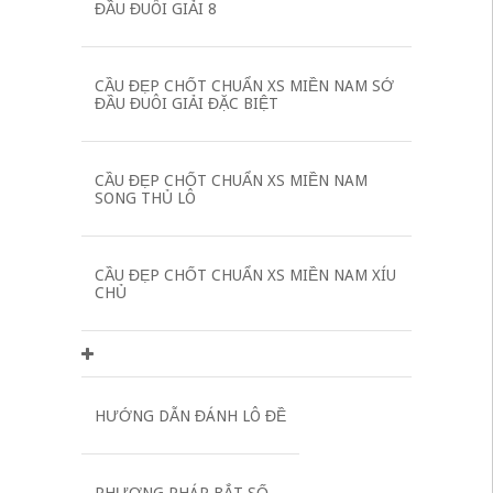
ĐẦU ĐUÔI GIẢI 8
CẦU ĐẸP CHỐT CHUẨN XS MIỀN NAM SỚ
ĐẦU ĐUÔI GIẢI ĐẶC BIỆT
CẦU ĐẸP CHỐT CHUẨN XS MIỀN NAM
SONG THỦ LÔ
CẦU ĐẸP CHỐT CHUẨN XS MIỀN NAM XÍU
CHỦ
HƯỚNG DẪN ĐÁNH LÔ ĐỀ
PHƯƠNG PHÁP BẮT SỐ