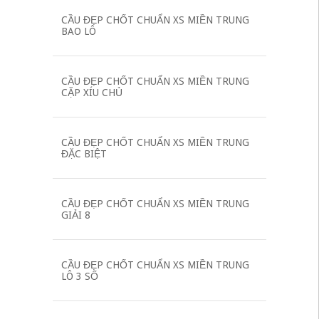
CẦU ĐẸP CHỐT CHUẨN XS MIỀN TRUNG
BAO LÔ
CẦU ĐẸP CHỐT CHUẨN XS MIỀN TRUNG
CẶP XÍU CHỦ
CẦU ĐẸP CHỐT CHUẨN XS MIỀN TRUNG
ĐẶC BIỆT
CẦU ĐẸP CHỐT CHUẨN XS MIỀN TRUNG
GIẢI 8
CẦU ĐẸP CHỐT CHUẨN XS MIỀN TRUNG
LÔ 3 SỐ