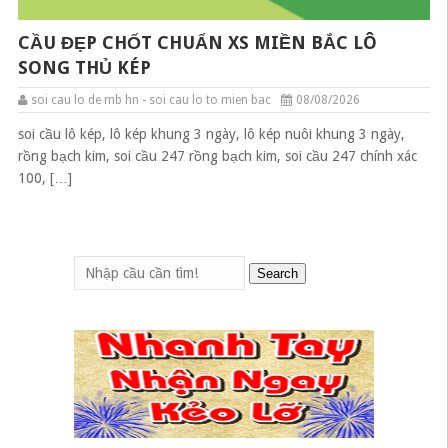
CẦU ĐẸP CHỐT CHUẨN XS MIỀN BẮC LÔ
SONG THỦ KÉP
soi cau lo de mb hn - soi cau lo to mien bac
08/08/2026
soi cầu lô kép, lô kép khung 3 ngày, lô kép nuôi khung 3 ngày,
rồng bạch kim, soi cầu 247 rồng bạch kim, soi cầu 247 chính xác
100, […]
Search