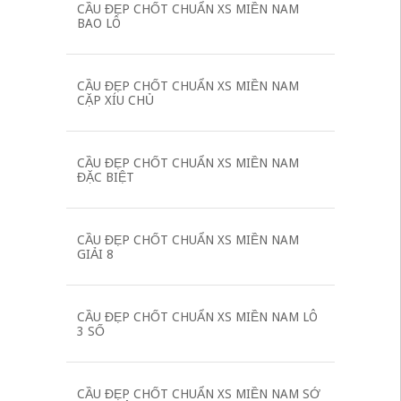
CẦU ĐẸP CHỐT CHUẨN XS MIỀN NAM
BAO LÔ
CẦU ĐẸP CHỐT CHUẨN XS MIỀN NAM
CẶP XÍU CHỦ
CẦU ĐẸP CHỐT CHUẨN XS MIỀN NAM
ĐẶC BIỆT
CẦU ĐẸP CHỐT CHUẨN XS MIỀN NAM
GIẢI 8
CẦU ĐẸP CHỐT CHUẨN XS MIỀN NAM LÔ
3 SỐ
CẦU ĐẸP CHỐT CHUẨN XS MIỀN NAM SỚ