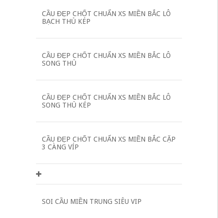
CẦU ĐẸP CHỐT CHUẨN XS MIỀN BẮC LÔ
BẠCH THỦ KÉP
CẦU ĐẸP CHỐT CHUẨN XS MIỀN BẮC LÔ
SONG THỦ
CẦU ĐẸP CHỐT CHUẨN XS MIỀN BẮC LÔ
SONG THỦ KÉP
CẦU ĐẸP CHỐT CHUẨN XS MIỀN BẮC CẶP
3 CÀNG VÍP
SOI CẦU MIỀN TRUNG SIÊU VIP