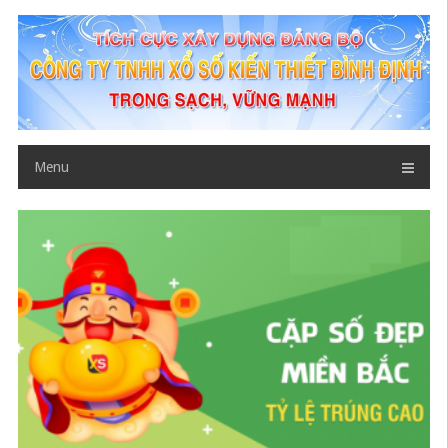
Skip
to
content
Menu