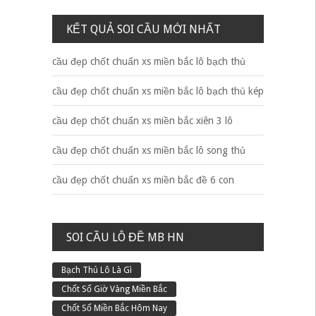
KẾT QUẢ SOI CẦU MỚI NHẤT
cầu đẹp chốt chuẩn xs miền bắc lô bạch thủ
cầu đẹp chốt chuẩn xs miền bắc lô bạch thủ kép
cầu đẹp chốt chuẩn xs miền bắc xiên 3 lô
cầu đẹp chốt chuẩn xs miền bắc lô song thủ
cầu đẹp chốt chuẩn xs miền bắc đề 6 con
SOI CẦU LÔ ĐỀ MB HN
Bạch Thủ Lô Là Gì
Chốt Số Giờ Vàng Miền Bắc
Chốt Số Miền Bắc Hôm Nay