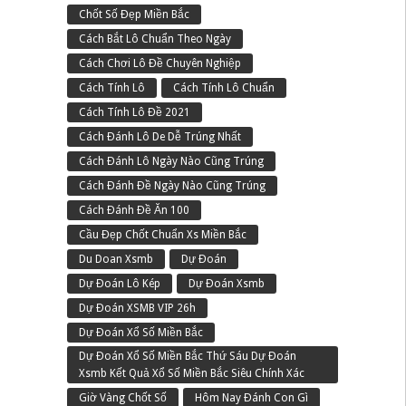
Chốt Số Đẹp Miền Bắc
Cách Bắt Lô Chuẩn Theo Ngày
Cách Chơi Lô Đề Chuyên Nghiệp
Cách Tính Lô
Cách Tính Lô Chuẩn
Cách Tính Lô Đề 2021
Cách Đánh Lô De Dễ Trúng Nhất
Cách Đánh Lô Ngày Nào Cũng Trúng
Cách Đánh Đề Ngày Nào Cũng Trúng
Cách Đánh Đề Ăn 100
Cầu Đẹp Chốt Chuẩn Xs Miền Bắc
Du Doan Xsmb
Dự Đoán
Dự Đoán Lô Kép
Dự Đoán Xsmb
Dự Đoán XSMB VIP 26h
Dự Đoán Xổ Số Miền Bắc
Dự Đoán Xổ Số Miền Bắc Thứ Sáu Dự Đoán
Xsmb Kết Quả Xổ Số Miền Bắc Siêu Chính Xác
Giờ Vàng Chốt Số
Hôm Nay Đánh Con Gì