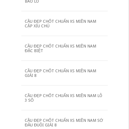
BAO LÔ
CẦU ĐẸP CHỐT CHUẨN XS MIỀN NAM
CẶP XÍU CHỦ
CẦU ĐẸP CHỐT CHUẨN XS MIỀN NAM
ĐẶC BIỆT
CẦU ĐẸP CHỐT CHUẨN XS MIỀN NAM
GIẢI 8
CẦU ĐẸP CHỐT CHUẨN XS MIỀN NAM LÔ
3 SỐ
CẦU ĐẸP CHỐT CHUẨN XS MIỀN NAM SỚ
ĐẦU ĐUÔI GIẢI 8