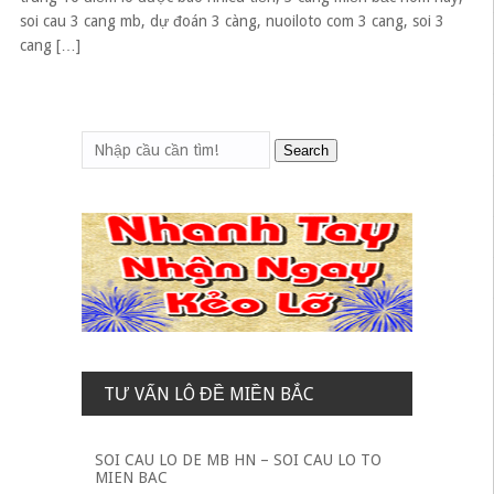
soi cau 3 cang mb, dự đoán 3 càng, nuoiloto com 3 cang, soi 3
cang […]
Search
TƯ VẤN LÔ ĐỀ MIỀN BẮC
SOI CAU LO DE MB HN – SOI CAU LO TO
MIEN BAC