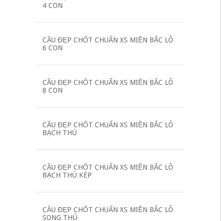
4 CON
CẦU ĐẸP CHỐT CHUẨN XS MIỀN BẮC LÔ
6 CON
CẦU ĐẸP CHỐT CHUẨN XS MIỀN BẮC LÔ
8 CON
CẦU ĐẸP CHỐT CHUẨN XS MIỀN BẮC LÔ
BẠCH THỦ
CẦU ĐẸP CHỐT CHUẨN XS MIỀN BẮC LÔ
BẠCH THỦ KÉP
CẦU ĐẸP CHỐT CHUẨN XS MIỀN BẮC LÔ
SONG THỦ