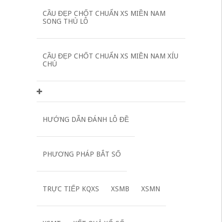
CẦU ĐẸP CHỐT CHUẨN XS MIỀN NAM
SONG THỦ LÔ
CẦU ĐẸP CHỐT CHUẨN XS MIỀN NAM XÍU
CHỦ
HƯỚNG DẪN ĐÁNH LÔ ĐỀ
PHƯƠNG PHÁP BẮT SỐ
TRỰC TIẾP KQXS
XSMB
XSMN