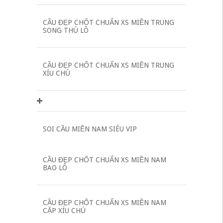
CẦU ĐẸP CHỐT CHUẨN XS MIỀN TRUNG
SONG THỦ LÔ
CẦU ĐẸP CHỐT CHUẨN XS MIỀN TRUNG
XÍU CHỦ
SOI CẦU MIỀN NAM SIÊU VIP
CẦU ĐẸP CHỐT CHUẨN XS MIỀN NAM
BAO LÔ
CẦU ĐẸP CHỐT CHUẨN XS MIỀN NAM
CẶP XÍU CHỦ