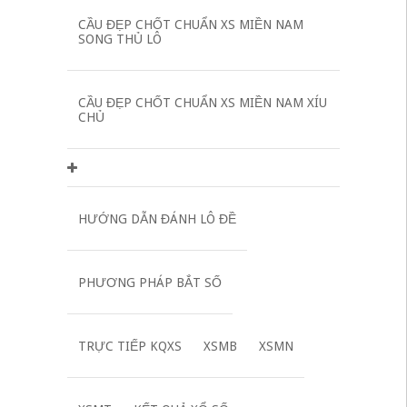
CẦU ĐẸP CHỐT CHUẨN XS MIỀN NAM
SONG THỦ LÔ
CẦU ĐẸP CHỐT CHUẨN XS MIỀN NAM XÍU
CHỦ
HƯỚNG DẪN ĐÁNH LÔ ĐỀ
PHƯƠNG PHÁP BẮT SỐ
TRỰC TIẾP KQXS
XSMB
XSMN