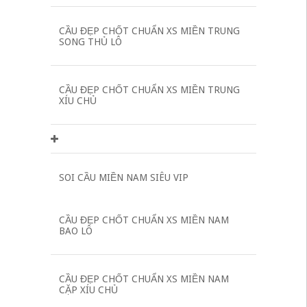
CẦU ĐẸP CHỐT CHUẨN XS MIỀN TRUNG
SONG THỦ LÔ
CẦU ĐẸP CHỐT CHUẨN XS MIỀN TRUNG
XÍU CHỦ
SOI CẦU MIỀN NAM SIÊU VIP
CẦU ĐẸP CHỐT CHUẨN XS MIỀN NAM
BAO LÔ
CẦU ĐẸP CHỐT CHUẨN XS MIỀN NAM
CẶP XÍU CHỦ