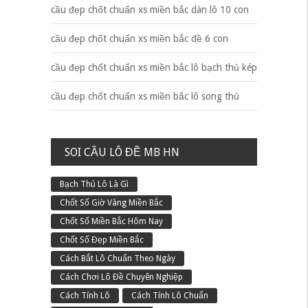
cầu đẹp chốt chuẩn xs miền bắc dàn lô 10 con
cầu đẹp chốt chuẩn xs miền bắc đề 6 con
cầu đẹp chốt chuẩn xs miền bắc lô bạch thủ kép
cầu đẹp chốt chuẩn xs miền bắc lô song thủ
SOI CẦU LÔ ĐỀ MB HN
Bạch Thủ Lô Là Gì
Chốt Số Giờ Vàng Miền Bắc
Chốt Số Miền Bắc Hôm Nay
Chốt Số Đẹp Miền Bắc
Cách Bắt Lô Chuẩn Theo Ngày
Cách Chơi Lô Đề Chuyên Nghiệp
Cách Tính Lô
Cách Tính Lô Chuẩn