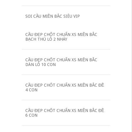
SOI CẦU MIỀN BẮC SIÊU VIP
CẦU ĐẸP CHỐT CHUẨN XS MIỀN BẮC
BẠCH THỦ LÔ 2 NHÁY
CẦU ĐẸP CHỐT CHUẨN XS MIỀN BẮC
DÀN LÔ 10 CON
CẦU ĐẸP CHỐT CHUẨN XS MIỀN BẮC ĐỀ
4 CON
CẦU ĐẸP CHỐT CHUẨN XS MIỀN BẮC ĐỀ
6 CON