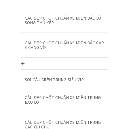
CẦU ĐẸP CHỐT CHUẨN XS MIỀN BẮC LÔ
SONG THỦ KÉP
CẦU ĐẸP CHỐT CHUẨN XS MIỀN BẮC CẶP
3 CÀNG VÍP
SOI CẦU MIỀN TRUNG SIÊU VIP
CẦU ĐẸP CHỐT CHUẨN XS MIỀN TRUNG
BAO LÔ
CẦU ĐẸP CHỐT CHUẨN XS MIỀN TRUNG
CẶP XÍU CHỦ