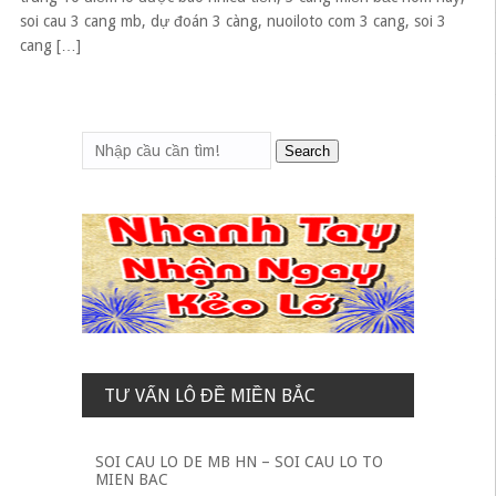
soi cau 3 cang mb, dự đoán 3 càng, nuoiloto com 3 cang, soi 3
cang […]
Search
TƯ VẤN LÔ ĐỀ MIỀN BẮC
SOI CAU LO DE MB HN – SOI CAU LO TO
MIEN BAC