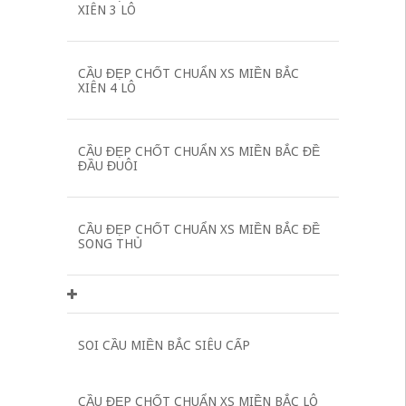
XIÊN 3 LÔ
CẦU ĐẸP CHỐT CHUẨN XS MIỀN BẮC
XIÊN 4 LÔ
CẦU ĐẸP CHỐT CHUẨN XS MIỀN BẮC ĐỀ
ĐẦU ĐUÔI
CẦU ĐẸP CHỐT CHUẨN XS MIỀN BẮC ĐỀ
SONG THỦ
SOI CẦU MIỀN BẮC SIÊU CẤP
CẦU ĐẸP CHỐT CHUẨN XS MIỀN BẮC LÔ