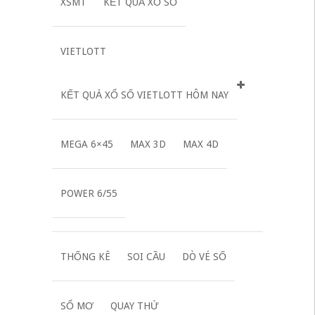
XSMT
KẾT QUẢ XỔ SỐ
VIETLOTT
KẾT QUẢ XỔ SỐ VIETLOTT HÔM NAY
MEGA 6×45
MAX 3D
MAX 4D
POWER 6/55
THỐNG KÊ
SOI CẦU
DÒ VÉ SỐ
SỔ MƠ
QUAY THỬ