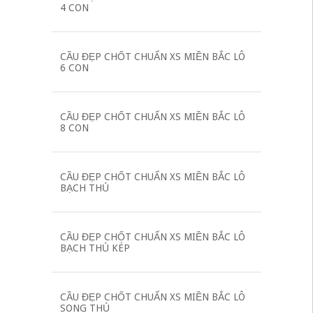
4 CON
CẦU ĐẸP CHỐT CHUẨN XS MIỀN BẮC LÔ
6 CON
CẦU ĐẸP CHỐT CHUẨN XS MIỀN BẮC LÔ
8 CON
CẦU ĐẸP CHỐT CHUẨN XS MIỀN BẮC LÔ
BẠCH THỦ
CẦU ĐẸP CHỐT CHUẨN XS MIỀN BẮC LÔ
BẠCH THỦ KÉP
CẦU ĐẸP CHỐT CHUẨN XS MIỀN BẮC LÔ
SONG THỦ