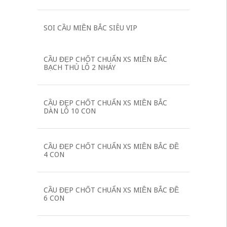
SOI CẦU MIỀN BẮC SIÊU VIP
CẦU ĐẸP CHỐT CHUẨN XS MIỀN BẮC
BẠCH THỦ LÔ 2 NHÁY
CẦU ĐẸP CHỐT CHUẨN XS MIỀN BẮC
DÀN LÔ 10 CON
CẦU ĐẸP CHỐT CHUẨN XS MIỀN BẮC ĐỀ
4 CON
CẦU ĐẸP CHỐT CHUẨN XS MIỀN BẮC ĐỀ
6 CON