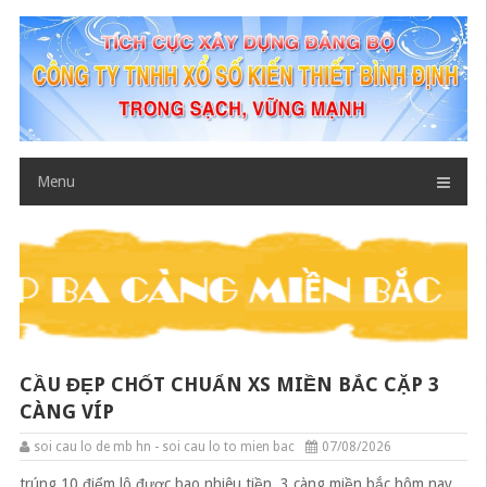
Skip
to
content
Menu
CẦU ĐẸP CHỐT CHUẨN XS MIỀN BẮC CẶP 3
CÀNG VÍP
soi cau lo de mb hn - soi cau lo to mien bac
07/08/2026
trúng 10 điểm lô được bao nhiêu tiền, 3 càng miền bắc hôm nay,