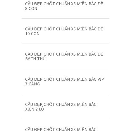
CẦU ĐẸP CHỐT CHUẨN XS MIỀN BẮC ĐỀ
8 CON
CẦU ĐẸP CHỐT CHUẨN XS MIỀN BẮC ĐỀ
10 CON
CẦU ĐẸP CHỐT CHUẨN XS MIỀN BẮC ĐỀ
BẠCH THỦ
CẦU ĐẸP CHỐT CHUẨN XS MIỀN BẮC VÍP
3 CÀNG
CẦU ĐẸP CHỐT CHUẨN XS MIỀN BẮC
XIÊN 2 LÔ
CẦU ĐẸP CHỐT CHUẨN XS MIỀN BẮC