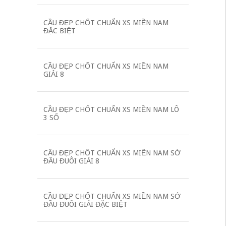
CẦU ĐẸP CHỐT CHUẨN XS MIỀN NAM
ĐẶC BIỆT
CẦU ĐẸP CHỐT CHUẨN XS MIỀN NAM
GIẢI 8
CẦU ĐẸP CHỐT CHUẨN XS MIỀN NAM LÔ
3 SỐ
CẦU ĐẸP CHỐT CHUẨN XS MIỀN NAM SỚ
ĐẦU ĐUÔI GIẢI 8
CẦU ĐẸP CHỐT CHUẨN XS MIỀN NAM SỚ
ĐẦU ĐUÔI GIẢI ĐẶC BIỆT