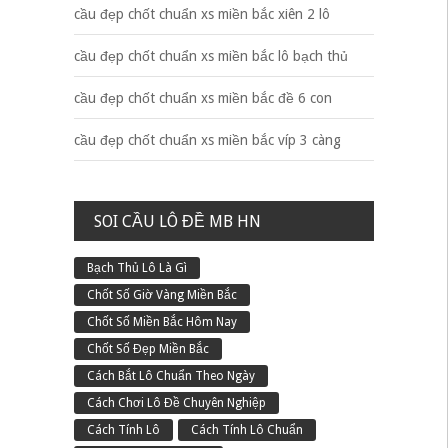
cầu đẹp chốt chuẩn xs miền bắc xiên 2 lô
cầu đẹp chốt chuẩn xs miền bắc lô bạch thủ
cầu đẹp chốt chuẩn xs miền bắc đề 6 con
cầu đẹp chốt chuẩn xs miền bắc víp 3 càng
SOI CẦU LÔ ĐỀ MB HN
Bạch Thủ Lô Là Gì
Chốt Số Giờ Vàng Miền Bắc
Chốt Số Miền Bắc Hôm Nay
Chốt Số Đẹp Miền Bắc
Cách Bắt Lô Chuẩn Theo Ngày
Cách Chơi Lô Đề Chuyên Nghiệp
Cách Tính Lô
Cách Tính Lô Chuẩn