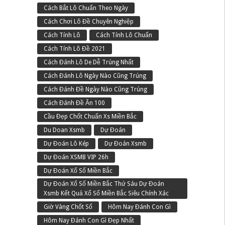
Cách Bắt Lô Chuẩn Theo Ngày
Cách Chơi Lô Đề Chuyên Nghiệp
Cách Tính Lô
Cách Tính Lô Chuẩn
Cách Tính Lô Đề 2021
Cách Đánh Lô De Dễ Trúng Nhất
Cách Đánh Lô Ngày Nào Cũng Trúng
Cách Đánh Đề Ngày Nào Cũng Trúng
Cách Đánh Đề Ăn 100
Cầu Đẹp Chốt Chuẩn Xs Miền Bắc
Du Doan Xsmb
Dự Đoán
Dự Đoán Lô Kép
Dự Đoán Xsmb
Dự Đoán XSMB VIP 26h
Dự Đoán Xổ Số Miền Bắc
Dự Đoán Xổ Số Miền Bắc Thứ Sáu Dự Đoán
Xsmb Kết Quả Xổ Số Miền Bắc Siêu Chính Xác
Giờ Vàng Chốt Số
Hôm Nay Đánh Con Gì
Hôm Nay Đánh Con Gì Đẹp Nhất