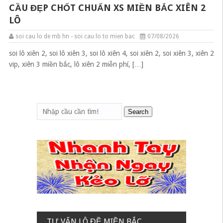
CẦU ĐẸP CHỐT CHUẨN XS MIỀN BẮC XIÊN 2
LÔ
soi cau lo de mb hn - soi cau lo to mien bac
07/08/2026
soi lô xiên 2, soi lô xiên 3, soi lô xiên 4, soi xiên 2, soi xiên 3, xiên 2
vip, xiên 3 miền bắc, lô xiên 2 miễn phí, […]
Search
TƯ VẤN LÔ ĐỀ MIỀN BẮC