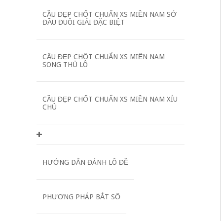
CẦU ĐẸP CHỐT CHUẨN XS MIỀN NAM SỚ
ĐẦU ĐUÔI GIẢI ĐẶC BIỆT
CẦU ĐẸP CHỐT CHUẨN XS MIỀN NAM
SONG THỦ LÔ
CẦU ĐẸP CHỐT CHUẨN XS MIỀN NAM XÍU
CHỦ
HƯỚNG DẪN ĐÁNH LÔ ĐỀ
PHƯƠNG PHÁP BẮT SỐ