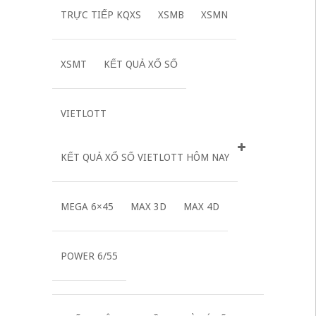
TRỰC TIẾP KQXS
XSMB
XSMN
XSMT
KẾT QUẢ XỔ SỐ
VIETLOTT
KẾT QUẢ XỔ SỐ VIETLOTT HÔM NAY
MEGA 6×45
MAX 3D
MAX 4D
POWER 6/55