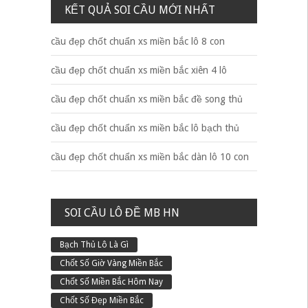
KẾT QUẢ SOI CẦU MỚI NHẤT
cầu đẹp chốt chuẩn xs miền bắc lô 8 con
cầu đẹp chốt chuẩn xs miền bắc xiên 4 lô
cầu đẹp chốt chuẩn xs miền bắc đề song thủ
cầu đẹp chốt chuẩn xs miền bắc lô bạch thủ
cầu đẹp chốt chuẩn xs miền bắc dàn lô 10 con
SOI CẦU LÔ ĐỀ MB HN
Bạch Thủ Lô Là Gì
Chốt Số Giờ Vàng Miền Bắc
Chốt Số Miền Bắc Hôm Nay
Chốt Số Đẹp Miền Bắc