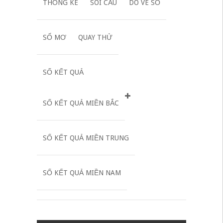
THỐNG KÊ
SOI CẦU
DÒ VÉ SỐ
SỔ MƠ
QUAY THỬ
SỐ KẾT QUẢ
SỐ KẾT QUẢ MIỀN BẮC
SỐ KẾT QUẢ MIỀN TRUNG
SỐ KẾT QUẢ MIỀN NAM