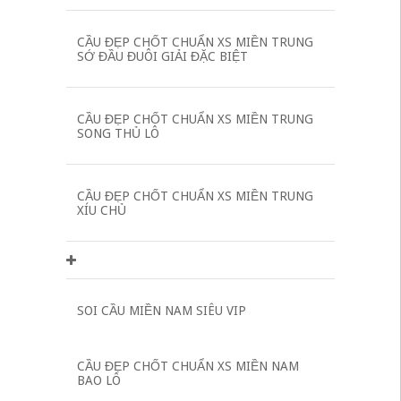
CẦU ĐẸP CHỐT CHUẨN XS MIỀN TRUNG
SỚ ĐẦU ĐUÔI GIẢI ĐẶC BIỆT
CẦU ĐẸP CHỐT CHUẨN XS MIỀN TRUNG
SONG THỦ LÔ
CẦU ĐẸP CHỐT CHUẨN XS MIỀN TRUNG
XÍU CHỦ
SOI CẦU MIỀN NAM SIÊU VIP
CẦU ĐẸP CHỐT CHUẨN XS MIỀN NAM
BAO LÔ