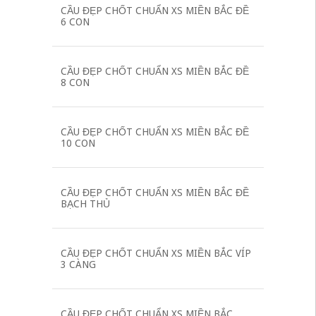
CẦU ĐẸP CHỐT CHUẨN XS MIỀN BẮC ĐỀ
6 CON
CẦU ĐẸP CHỐT CHUẨN XS MIỀN BẮC ĐỀ
8 CON
CẦU ĐẸP CHỐT CHUẨN XS MIỀN BẮC ĐỀ
10 CON
CẦU ĐẸP CHỐT CHUẨN XS MIỀN BẮC ĐỀ
BẠCH THỦ
CẦU ĐẸP CHỐT CHUẨN XS MIỀN BẮC VÍP
3 CÀNG
CẦU ĐẸP CHỐT CHUẨN XS MIỀN BẮC