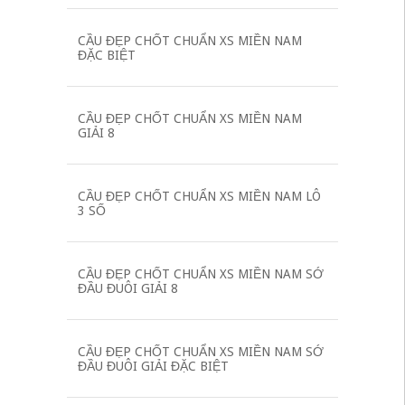
CẦU ĐẸP CHỐT CHUẨN XS MIỀN NAM
ĐẶC BIỆT
CẦU ĐẸP CHỐT CHUẨN XS MIỀN NAM
GIẢI 8
CẦU ĐẸP CHỐT CHUẨN XS MIỀN NAM LÔ
3 SỐ
CẦU ĐẸP CHỐT CHUẨN XS MIỀN NAM SỚ
ĐẦU ĐUÔI GIẢI 8
CẦU ĐẸP CHỐT CHUẨN XS MIỀN NAM SỚ
ĐẦU ĐUÔI GIẢI ĐẶC BIỆT