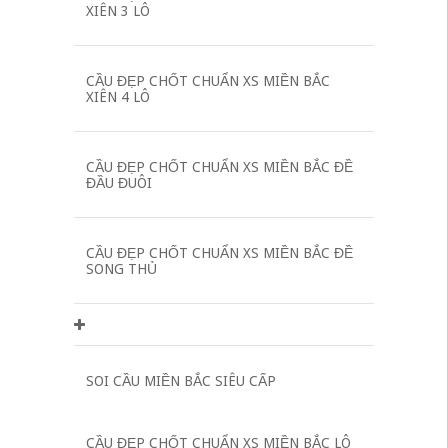
XIÊN 3 LÔ
CẦU ĐẸP CHỐT CHUẨN XS MIỀN BẮC
XIÊN 4 LÔ
CẦU ĐẸP CHỐT CHUẨN XS MIỀN BẮC ĐỀ
ĐẦU ĐUÔI
CẦU ĐẸP CHỐT CHUẨN XS MIỀN BẮC ĐỀ
SONG THỦ
SOI CẦU MIỀN BẮC SIÊU CẤP
CẦU ĐẸP CHỐT CHUẨN XS MIỀN BẮC LÔ