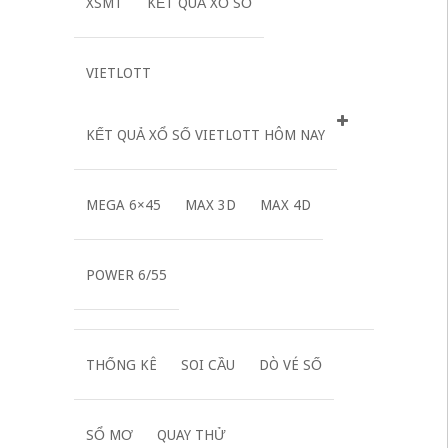
XSMT
KẾT QUẢ XỔ SỐ
VIETLOTT
KẾT QUẢ XỔ SỐ VIETLOTT HÔM NAY
MEGA 6×45
MAX 3D
MAX 4D
POWER 6/55
THỐNG KÊ
SOI CẦU
DÒ VÉ SỐ
SỔ MƠ
QUAY THỬ