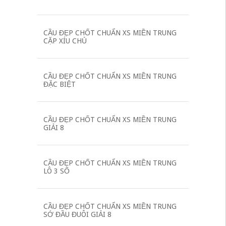
CẦU ĐẸP CHỐT CHUẨN XS MIỀN TRUNG
CẶP XÍU CHỦ
CẦU ĐẸP CHỐT CHUẨN XS MIỀN TRUNG
ĐẶC BIỆT
CẦU ĐẸP CHỐT CHUẨN XS MIỀN TRUNG
GIẢI 8
CẦU ĐẸP CHỐT CHUẨN XS MIỀN TRUNG
LÔ 3 SỐ
CẦU ĐẸP CHỐT CHUẨN XS MIỀN TRUNG
SỚ ĐẦU ĐUÔI GIẢI 8