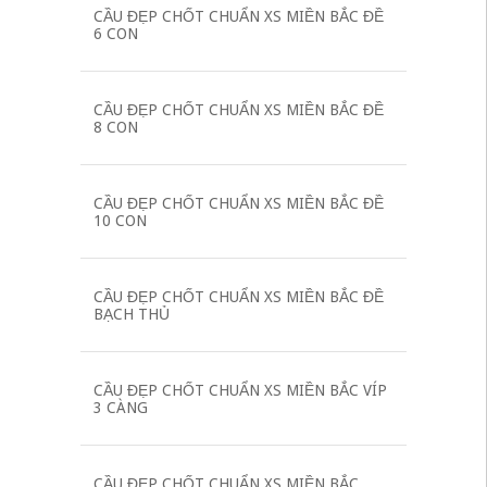
CẦU ĐẸP CHỐT CHUẨN XS MIỀN BẮC ĐỀ
6 CON
CẦU ĐẸP CHỐT CHUẨN XS MIỀN BẮC ĐỀ
8 CON
CẦU ĐẸP CHỐT CHUẨN XS MIỀN BẮC ĐỀ
10 CON
CẦU ĐẸP CHỐT CHUẨN XS MIỀN BẮC ĐỀ
BẠCH THỦ
CẦU ĐẸP CHỐT CHUẨN XS MIỀN BẮC VÍP
3 CÀNG
CẦU ĐẸP CHỐT CHUẨN XS MIỀN BẮC