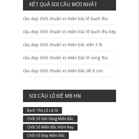
KẾT QUẢ SOI CẦU MỚI NHẤT
cầu đẹp chốt chuẩn xs miền bắc lô bạch thủ
cầu đẹp chốt chuẩn xs miền bắc lô bạch thủ kép
cầu đẹp chốt chuẩn xs miền bắc xiên 3 lô
cầu đẹp chốt chuẩn xs miền bắc lô song thủ
cầu đẹp chốt chuẩn xs miền bắc đề 6 con
SOI CẦU LÔ ĐỀ MB HN
Bạch Thủ Lô Là Gì
Chốt Số Giờ Vàng Miền Bắc
Chốt Số Miền Bắc Hôm Nay
Chốt Số Đẹp Miền Bắc