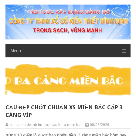
Skip
to
content
Menu
CẦU ĐẸP CHỐT CHUẨN XS MIỀN BẮC CẶP 3
CÀNG VÍP
soi cau lo de mb hn - soi cau lo to mien bac
08/08/2026
trúng 10 điểm lô được bao nhiêu tiền, 3 càng miền bắc hôm nay,