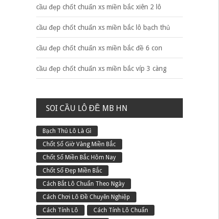
cầu đẹp chốt chuẩn xs miền bắc xiên 2 lô
cầu đẹp chốt chuẩn xs miền bắc lô bạch thủ
cầu đẹp chốt chuẩn xs miền bắc đề 6 con
cầu đẹp chốt chuẩn xs miền bắc víp 3 càng
SOI CẦU LÔ ĐỀ MB HN
Bạch Thủ Lô Là Gì
Chốt Số Giờ Vàng Miền Bắc
Chốt Số Miền Bắc Hôm Nay
Chốt Số Đẹp Miền Bắc
Cách Bắt Lô Chuẩn Theo Ngày
Cách Chơi Lô Đề Chuyên Nghiệp
Cách Tính Lô
Cách Tính Lô Chuẩn