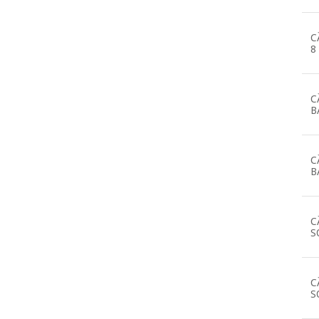
C
8
C
B
C
B
C
S
C
S