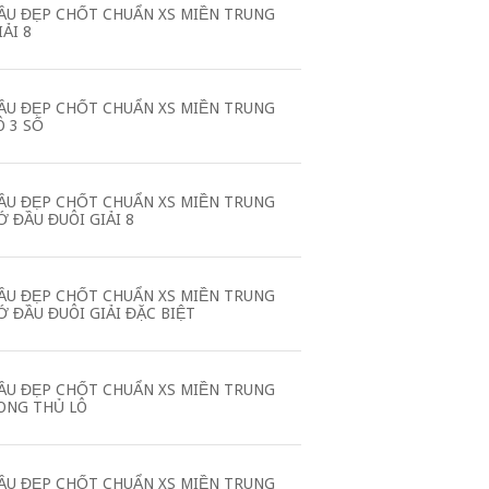
ẦU ĐẸP CHỐT CHUẨN XS MIỀN TRUNG
IẢI 8
ẦU ĐẸP CHỐT CHUẨN XS MIỀN TRUNG
Ô 3 SỐ
ẦU ĐẸP CHỐT CHUẨN XS MIỀN TRUNG
Ớ ĐẦU ĐUÔI GIẢI 8
ẦU ĐẸP CHỐT CHUẨN XS MIỀN TRUNG
Ớ ĐẦU ĐUÔI GIẢI ĐẶC BIỆT
ẦU ĐẸP CHỐT CHUẨN XS MIỀN TRUNG
ONG THỦ LÔ
ẦU ĐẸP CHỐT CHUẨN XS MIỀN TRUNG