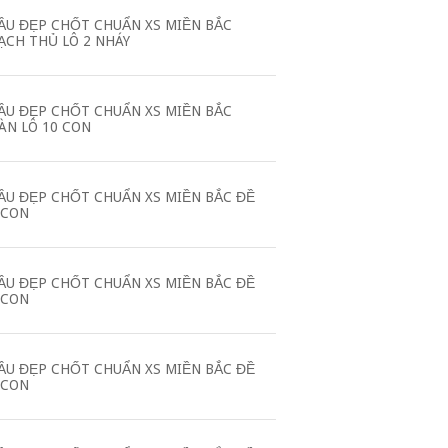
ẦU ĐẸP CHỐT CHUẨN XS MIỀN BẮC
ẠCH THỦ LÔ 2 NHÁY
ẦU ĐẸP CHỐT CHUẨN XS MIỀN BẮC
ÀN LÔ 10 CON
ẦU ĐẸP CHỐT CHUẨN XS MIỀN BẮC ĐỀ
 CON
ẦU ĐẸP CHỐT CHUẨN XS MIỀN BẮC ĐỀ
 CON
ẦU ĐẸP CHỐT CHUẨN XS MIỀN BẮC ĐỀ
 CON