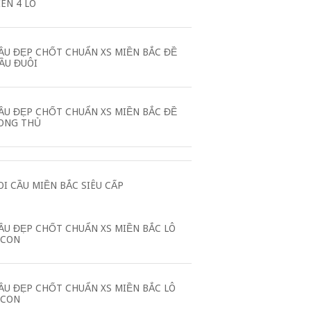
IÊN 4 LÔ
ẦU ĐẸP CHỐT CHUẨN XS MIỀN BẮC ĐỀ
ẦU ĐUÔI
ẦU ĐẸP CHỐT CHUẨN XS MIỀN BẮC ĐỀ
ONG THỦ
OI CẦU MIỀN BẮC SIÊU CẤP
ẦU ĐẸP CHỐT CHUẨN XS MIỀN BẮC LÔ
 CON
ẦU ĐẸP CHỐT CHUẨN XS MIỀN BẮC LÔ
 CON