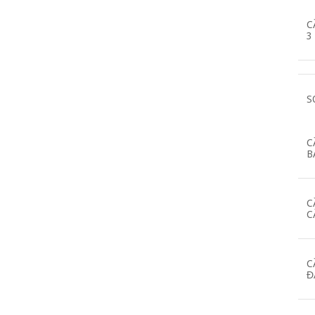
C
3
S
C
B
C
C
C
Đ