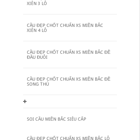
XIÊN 3 LÔ
CẦU ĐẸP CHỐT CHUẨN XS MIỀN BẮC
XIÊN 4 LÔ
CẦU ĐẸP CHỐT CHUẨN XS MIỀN BẮC ĐỀ
ĐẦU ĐUÔI
CẦU ĐẸP CHỐT CHUẨN XS MIỀN BẮC ĐỀ
SONG THỦ
SOI CẦU MIỀN BẮC SIÊU CẤP
CẦU ĐẸP CHỐT CHUẨN XS MIỀN BẮC LÔ