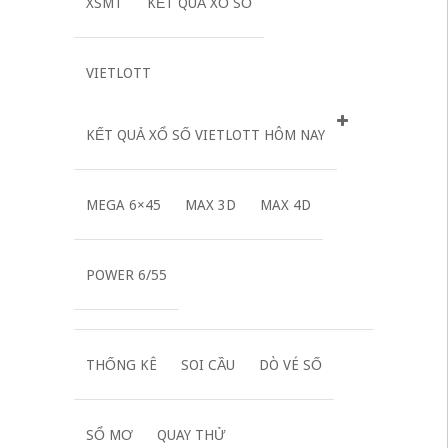
XSMT
KẾT QUẢ XỔ SỐ
VIETLOTT
KẾT QUẢ XỔ SỐ VIETLOTT HÔM NAY
MEGA 6×45
MAX 3D
MAX 4D
POWER 6/55
THỐNG KÊ
SOI CẦU
DÒ VÉ SỐ
SỔ MƠ
QUAY THỬ