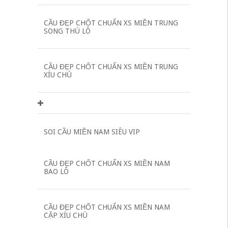
CẦU ĐẸP CHỐT CHUẨN XS MIỀN TRUNG
SONG THỦ LÔ
CẦU ĐẸP CHỐT CHUẨN XS MIỀN TRUNG
XÍU CHỦ
SOI CẦU MIỀN NAM SIÊU VIP
CẦU ĐẸP CHỐT CHUẨN XS MIỀN NAM
BAO LÔ
CẦU ĐẸP CHỐT CHUẨN XS MIỀN NAM
CẶP XÍU CHỦ