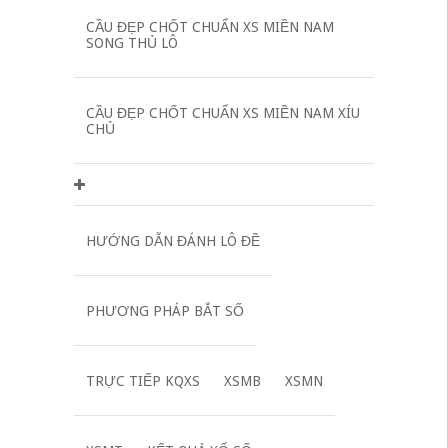
CẦU ĐẸP CHỐT CHUẨN XS MIỀN NAM
SONG THỦ LÔ
CẦU ĐẸP CHỐT CHUẨN XS MIỀN NAM XÍU
CHỦ
HƯỚNG DẪN ĐÁNH LÔ ĐỀ
PHƯƠNG PHÁP BẮT SỐ
TRỰC TIẾP KQXS
XSMB
XSMN