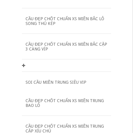
CẦU ĐẸP CHỐT CHUẨN XS MIỀN BẮC LÔ
SONG THỦ KÉP
CẦU ĐẸP CHỐT CHUẨN XS MIỀN BẮC CẶP
3 CÀNG VÍP
SOI CẦU MIỀN TRUNG SIÊU VIP
CẦU ĐẸP CHỐT CHUẨN XS MIỀN TRUNG
BAO LÔ
CẦU ĐẸP CHỐT CHUẨN XS MIỀN TRUNG
CẶP XÍU CHỦ