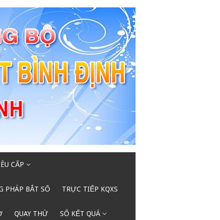
IÊU CẤP
 PHÁP BẮT SỐ
TRỰC TIẾP KQXS
Ơ
QUAY THỬ
SỐ KẾT QUẢ