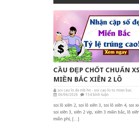
CẦU ĐẸP CHỐT CHUẨN X
MIỀN BẮC XIÊN 2 LÔ
soi cau lo de mb hn - soi cau lo to mien bac
ở
06/06/2026
154 bình luận
cầu
đẹp
soi lô xiên 2, soi lô xiên 3, soi lô xiên 4, soi x
chốt
soi xiên 3, xiên 2 vip, xiên 3 miền bắc, lô xiê
chuẩn
xs
miễn phí, […]
miền
bắc
xiên
2
lô