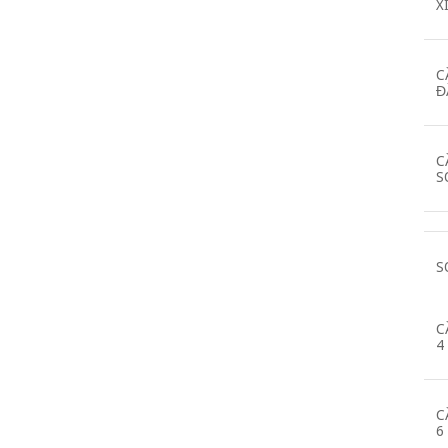
X
C
Đ
C
S
S
C
4
C
6