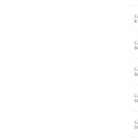
C
8
C
B
C
B
C
S
C
S