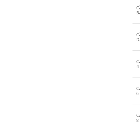
C
B
C
D
C
4
C
6
C
8