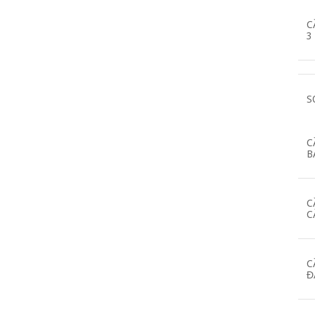
C
3
S
C
B
C
C
C
Đ