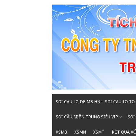
Skip
to
content
SOI CAU LO DE MB HN – SOI CAU LO TO
SOI CẦU MIỀN TRUNG SIÊU VIP
SOI
XSMB
XSMN
XSMT
KẾT QUẢ X