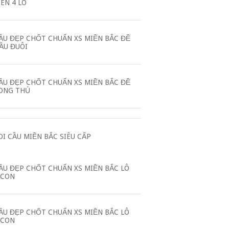
IÊN 4 LÔ
ẦU ĐẸP CHỐT CHUẨN XS MIỀN BẮC ĐỀ
ẦU ĐUÔI
ẦU ĐẸP CHỐT CHUẨN XS MIỀN BẮC ĐỀ
ONG THỦ
OI CẦU MIỀN BẮC SIÊU CẤP
ẦU ĐẸP CHỐT CHUẨN XS MIỀN BẮC LÔ
 CON
ẦU ĐẸP CHỐT CHUẨN XS MIỀN BẮC LÔ
 CON