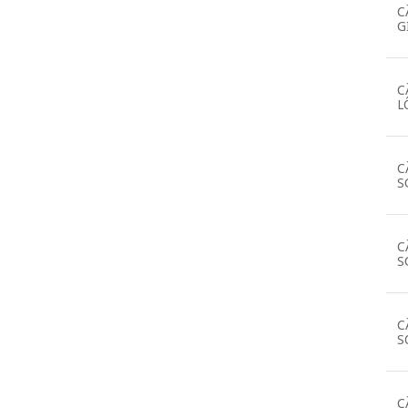
C
G
C
L
C
S
C
S
C
S
C