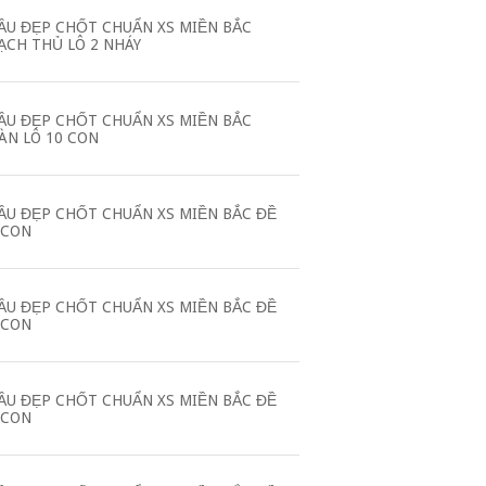
ẦU ĐẸP CHỐT CHUẨN XS MIỀN BẮC
ẠCH THỦ LÔ 2 NHÁY
ẦU ĐẸP CHỐT CHUẨN XS MIỀN BẮC
ÀN LÔ 10 CON
ẦU ĐẸP CHỐT CHUẨN XS MIỀN BẮC ĐỀ
 CON
ẦU ĐẸP CHỐT CHUẨN XS MIỀN BẮC ĐỀ
 CON
ẦU ĐẸP CHỐT CHUẨN XS MIỀN BẮC ĐỀ
 CON