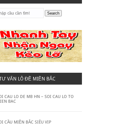
Search
TƯ VẤN LÔ ĐỀ MIỀN BẮC
OI CAU LO DE MB HN – SOI CAU LO TO
IEN BAC
OI CẦU MIỀN BẮC SIÊU VIP