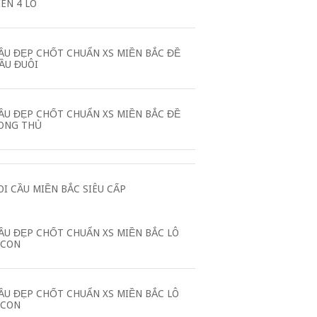
IÊN 4 LÔ
ẦU ĐẸP CHỐT CHUẨN XS MIỀN BẮC ĐỀ
ẦU ĐUÔI
ẦU ĐẸP CHỐT CHUẨN XS MIỀN BẮC ĐỀ
ONG THỦ
OI CẦU MIỀN BẮC SIÊU CẤP
ẦU ĐẸP CHỐT CHUẨN XS MIỀN BẮC LÔ
 CON
ẦU ĐẸP CHỐT CHUẨN XS MIỀN BẮC LÔ
 CON