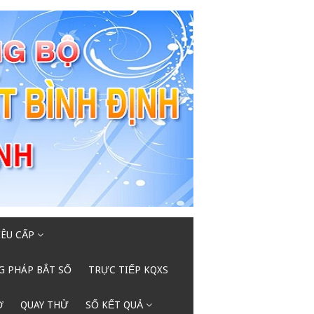
IÊU CẤP
 PHÁP BẮT SỐ
TRỰC TIẾP KQXS
Ơ
QUAY THỬ
SỐ KẾT QUẢ